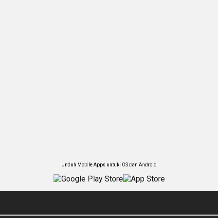
Unduh Mobile Apps untuk iOS dan Android