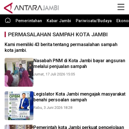
Pemerintahan
Kabar Jambi
Pariwisata/Budaya
Ekono
PERMASALAHAN SAMPAH KOTA JAMBI
Kami memiliki 43 berita tentang permasalahan sampah
kota jambi.
Nasabah PNM di Kota Jambi bayar angsuran
melalui penjualan sampah
Jumat, 17 Juli 2026 15:05
Legislator Kota Jambi mengajak masyarakat
benahi persoalan sampah
Rabu, 3 Juni 2026 18:28
Pemerintah kota Jambi perkuat pengelolaan