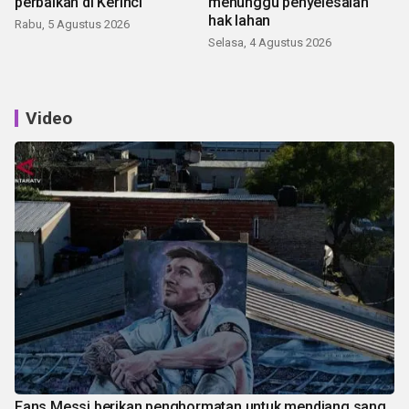
perbaikan di Kerinci
menunggu penyelesaian
hak lahan
Rabu, 5 Agustus 2026
Selasa, 4 Agustus 2026
Video
Fans Messi berikan penghormatan untuk mendiang sang