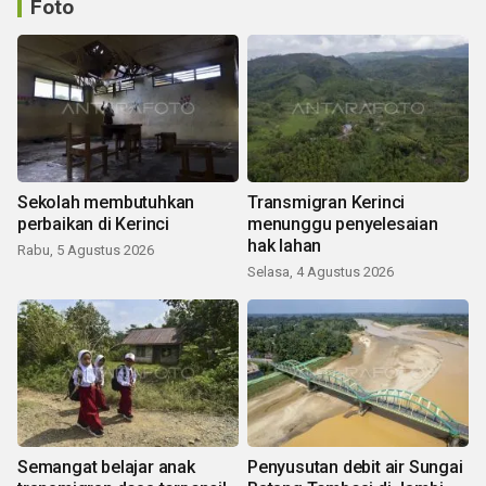
Foto
Sekolah membutuhkan
Transmigran Kerinci
perbaikan di Kerinci
menunggu penyelesaian
hak lahan
Rabu, 5 Agustus 2026
Selasa, 4 Agustus 2026
Semangat belajar anak
Penyusutan debit air Sungai