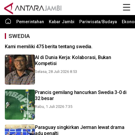
Pemerintahan
Kabar Jambi
Pariwisata/Budaya
Ekono
SWEDIA
Kami memiliki 475 berita tentang swedia.
Al di Dunia Kerja: Kolaborasi, Bukan
Kompetisi
Selasa, 28 Juli 2026 8:53
Prancis gemilang hancurkan Swedia 3-0 di
32 besar
Rabu, 1 Juli 2026 7:35
Paraguay singkirkan Jerman lewat drama
adu penalti