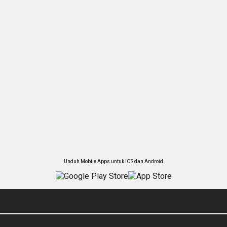
Unduh Mobile Apps untuk iOS dan Android