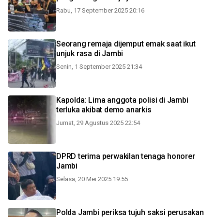
Rabu, 17 September 2025 20:16
Seorang remaja dijemput emak saat ikut
unjuk rasa di Jambi
Senin, 1 September 2025 21:34
Kapolda: Lima anggota polisi di Jambi
terluka akibat demo anarkis
Jumat, 29 Agustus 2025 22:54
DPRD terima perwakilan tenaga honorer
Jambi
Selasa, 20 Mei 2025 19:55
Polda Jambi periksa tujuh saksi perusakan