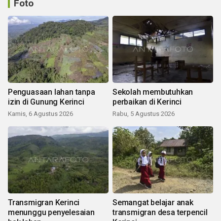
Foto
Penguasaan lahan tanpa
Sekolah membutuhkan
izin di Gunung Kerinci
perbaikan di Kerinci
Kamis, 6 Agustus 2026
Rabu, 5 Agustus 2026
Transmigran Kerinci
Semangat belajar anak
menunggu penyelesaian
transmigran desa terpencil