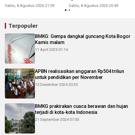
Sabtu, 8 Agustus 2026 21:59
Sabtu, 8 Agustus 2026 20:49
Terpopuler
BMKG: Gempa dangkal guncang Kota Bogor
Kamis malam
11 April 2025 01:14
APBN realisasikan anggaran Rp504 triliun
untuk pendidikan per November
15 Desember 2024 20:35
BMKG prakirakan cuaca berawan dan hujan
terjadi di kota-kota Indonesia
21 September 2024 07:00