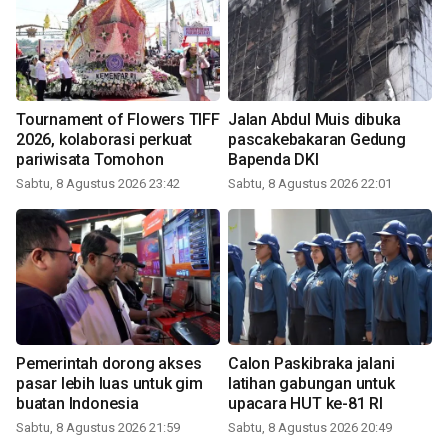
Tournament of Flowers TIFF
Jalan Abdul Muis dibuka
2026, kolaborasi perkuat
pascakebakaran Gedung
pariwisata Tomohon
Bapenda DKI
Sabtu, 8 Agustus 2026 23:42
Sabtu, 8 Agustus 2026 22:01
Pemerintah dorong akses
Calon Paskibraka jalani
pasar lebih luas untuk gim
latihan gabungan untuk
buatan Indonesia
upacara HUT ke-81 RI
Sabtu, 8 Agustus 2026 21:59
Sabtu, 8 Agustus 2026 20:49