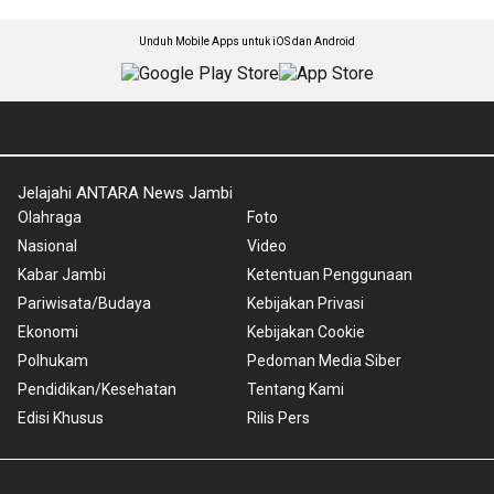
Unduh Mobile Apps untuk iOS dan Android
Jelajahi ANTARA News Jambi
Olahraga
Foto
Nasional
Video
Kabar Jambi
Ketentuan Penggunaan
Pariwisata/Budaya
Kebijakan Privasi
Ekonomi
Kebijakan Cookie
Polhukam
Pedoman Media Siber
Pendidikan/Kesehatan
Tentang Kami
Edisi Khusus
Rilis Pers