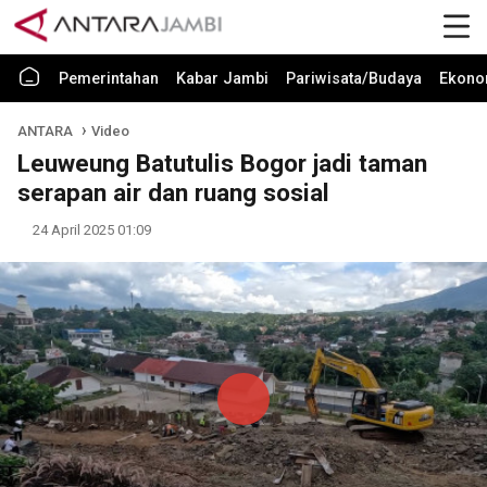
Pemerintahan
Kabar Jambi
Pariwisata/Budaya
Ekono
ANTARA
Video
Leuweung Batutulis Bogor jadi taman
serapan air dan ruang sosial
24 April 2025 01:09
Play