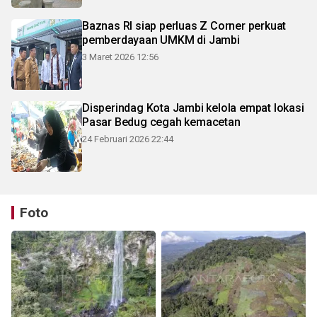
Baznas RI siap perluas Z Corner perkuat
pemberdayaan UMKM di Jambi
3 Maret 2026 12:56
Disperindag Kota Jambi kelola empat lokasi
Pasar Bedug cegah kemacetan
24 Februari 2026 22:44
Foto