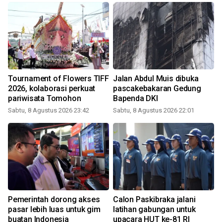
Tournament of Flowers TIFF
Jalan Abdul Muis dibuka
2026, kolaborasi perkuat
pascakebakaran Gedung
pariwisata Tomohon
Bapenda DKI
Sabtu, 8 Agustus 2026 23:42
Sabtu, 8 Agustus 2026 22:01
Pemerintah dorong akses
Calon Paskibraka jalani
pasar lebih luas untuk gim
latihan gabungan untuk
buatan Indonesia
upacara HUT ke-81 RI