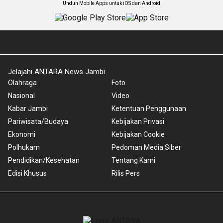
Unduh Mobile Apps untuk iOS dan Android
Jelajahi ANTARA News Jambi
Olahraga
Foto
Nasional
Video
Kabar Jambi
Ketentuan Penggunaan
Pariwisata/Budaya
Kebijakan Privasi
Ekonomi
Kebijakan Cookie
Polhukam
Pedoman Media Siber
Pendidikan/Kesehatan
Tentang Kami
Edisi Khusus
Rilis Pers