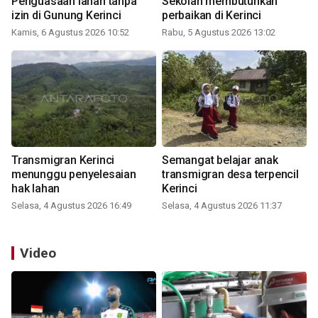
Penguasaan lahan tanpa
Sekolah membutuhkan
izin di Gunung Kerinci
perbaikan di Kerinci
Kamis, 6 Agustus 2026 10:52
Rabu, 5 Agustus 2026 13:02
Transmigran Kerinci
Semangat belajar anak
menunggu penyelesaian
transmigran desa terpencil
hak lahan
Kerinci
Selasa, 4 Agustus 2026 16:49
Selasa, 4 Agustus 2026 11:37
Video