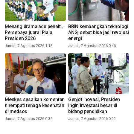
Menang drama adu penalti,
BRIN kembangkan teknologi
Persebaya juarai Piala
ANG, sebut bisa jadi revolusi
Presiden 2026
energi
Jumat, 7 Agustus 2026 1:18
Jumat, 7 Agustus 2026 0:46
Menkes sesalkan komentar
Genjot inovasi, Presiden
nirempati tenaga kesehatan
ingin investasi besar di
di medsos
bidang pendidikan
Jumat, 7 Agustus 2026 0:35
Jumat, 7 Agustus 2026 0:22