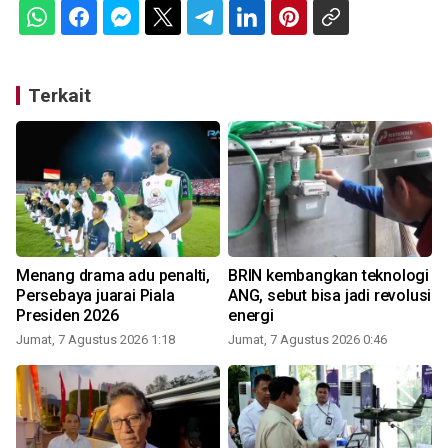
Terkait
Menang drama adu penalti,
BRIN kembangkan teknologi
s
Persebaya juarai Piala
ANG, sebut bisa jadi revolusi
Presiden 2026
energi
Jumat, 7 Agustus 2026 1:18
Jumat, 7 Agustus 2026 0:46