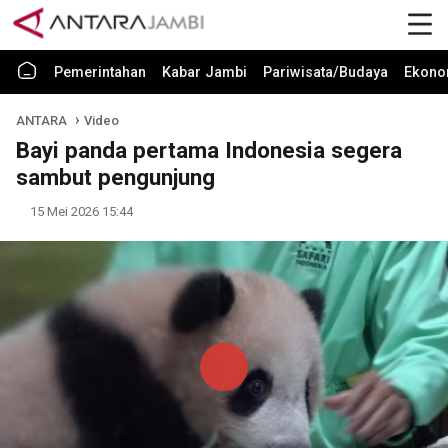
Pemerintahan
Kabar Jambi
Pariwisata/Budaya
Ekono
ANTARA
Video
Bayi panda pertama Indonesia segera
sambut pengunjung
15 Mei 2026 15:44
Play