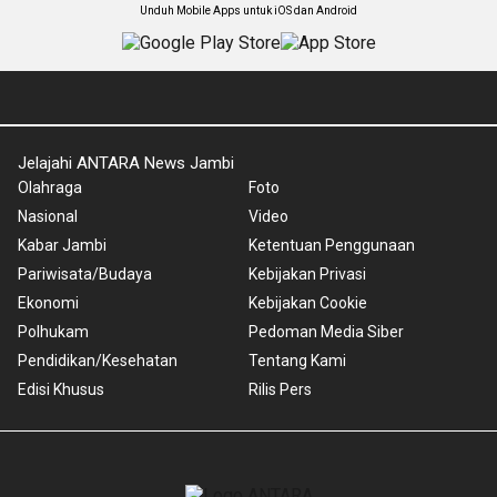
Unduh Mobile Apps untuk iOS dan Android
Jelajahi ANTARA News Jambi
Olahraga
Foto
Nasional
Video
Kabar Jambi
Ketentuan Penggunaan
Pariwisata/Budaya
Kebijakan Privasi
Ekonomi
Kebijakan Cookie
Polhukam
Pedoman Media Siber
Pendidikan/Kesehatan
Tentang Kami
Edisi Khusus
Rilis Pers