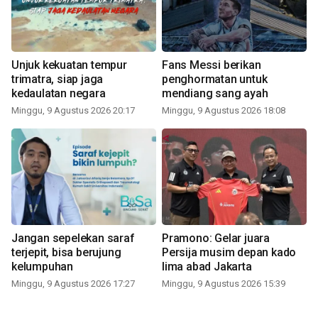
Unjuk kekuatan tempur
Fans Messi berikan
trimatra, siap jaga
penghormatan untuk
kedaulatan negara
mendiang sang ayah
Minggu, 9 Agustus 2026 20:17
Minggu, 9 Agustus 2026 18:08
Jangan sepelekan saraf
Pramono: Gelar juara
terjepit, bisa berujung
Persija musim depan kado
kelumpuhan
lima abad Jakarta
Minggu, 9 Agustus 2026 17:27
Minggu, 9 Agustus 2026 15:39