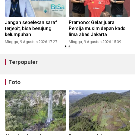
Jangan sepelekan saraf
Pramono: Gelar juara
terjepit, bisa berujung
Persija musim depan kado
kelumpuhan
lima abad Jakarta
Minggu, 9 Agustus 2026 17:27
Minggu, 9 Agustus 2026 15:39
Terpopuler
Foto