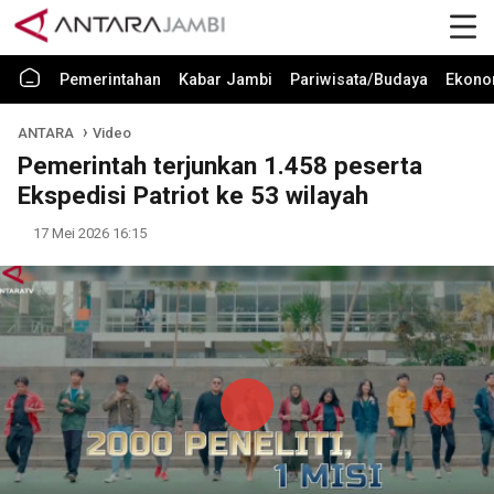
Pemerintahan
Kabar Jambi
Pariwisata/Budaya
Ekono
ANTARA
Video
Pemerintah terjunkan 1.458 peserta
Ekspedisi Patriot ke 53 wilayah
17 Mei 2026 16:15
Play