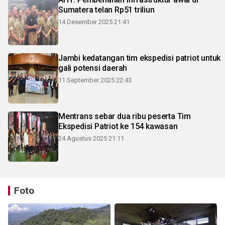
Sumatera telan Rp51 triliun
14 Desember 2025 21:41
Jambi kedatangan tim ekspedisi patriot untuk
gali potensi daerah
11 September 2025 22:43
Mentrans sebar dua ribu peserta Tim
Ekspedisi Patriot ke 154 kawasan
24 Agustus 2025 21:11
Foto