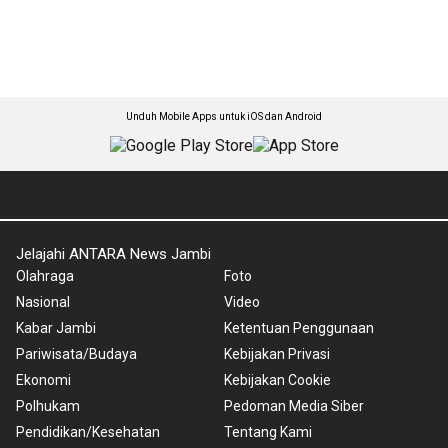
Unduh Mobile Apps untuk iOS dan Android
Jelajahi ANTARA News Jambi
Olahraga
Foto
Nasional
Video
Kabar Jambi
Ketentuan Penggunaan
Pariwisata/Budaya
Kebijakan Privasi
Ekonomi
Kebijakan Cookie
Polhukam
Pedoman Media Siber
Pendidikan/Kesehatan
Tentang Kami