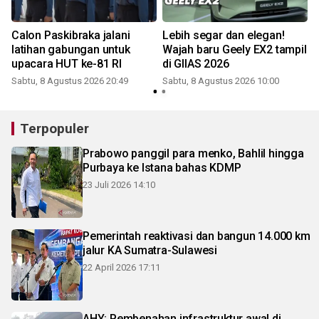
Calon Paskibraka jalani
Lebih segar dan elegan!
latihan gabungan untuk
Wajah baru Geely EX2 tampil
upacara HUT ke-81 RI
di GIIAS 2026
Sabtu, 8 Agustus 2026 20:49
Sabtu, 8 Agustus 2026 10:00
Terpopuler
Prabowo panggil para menko, Bahlil hingga
Purbaya ke Istana bahas KDMP
23 Juli 2026 14:10
Pemerintah reaktivasi dan bangun 14.000 km
jalur KA Sumatra-Sulawesi
22 April 2026 17:11
AHY: Pembenahan infrastruktur awal di