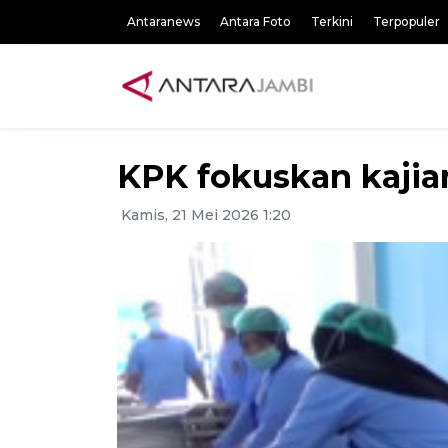
Antaranews
Antara Foto
Terkini
Terpopuler
KPK fokuskan kajia
Kamis, 21 Mei 2026 1:20