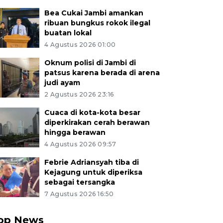
Bea Cukai Jambi amankan
ribuan bungkus rokok ilegal
buatan lokal
4 Agustus 2026 01:00
Oknum polisi di Jambi di
patsus karena berada di arena
judi ayam
2 Agustus 2026 23:16
Cuaca di kota-kota besar
diperkirakan cerah berawan
hingga berawan
4 Agustus 2026 09:57
Febrie Adriansyah tiba di
Kejagung untuk diperiksa
sebagai tersangka
7 Agustus 2026 16:50
op News