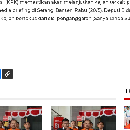
 (KPK) memastikan akan melanjutkan kajian terkait 
edia briefing di Serang, Banten, Rabu (20/5), Deputi 
jian berfokus dari sisi penganggaran.(Sanya Dinda Sus
T