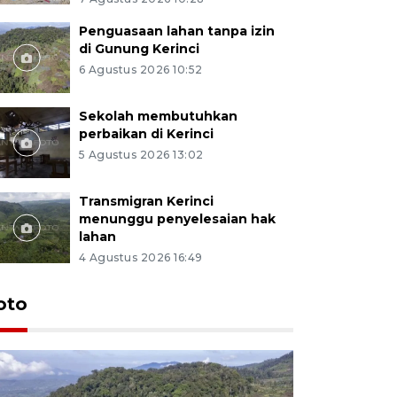
Penguasaan lahan tanpa izin
di Gunung Kerinci
6 Agustus 2026 10:52
Sekolah membutuhkan
perbaikan di Kerinci
5 Agustus 2026 13:02
Transmigran Kerinci
menunggu penyelesaian hak
lahan
4 Agustus 2026 16:49
oto