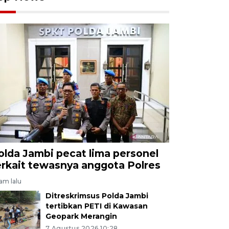
olda Jambi pecat lima personel
erkait tewasnya anggota Polres
jam lalu
Ditreskrimsus Polda Jambi
tertibkan PETI di Kawasan
Geopark Merangin
7 Agustus 2026 10:28