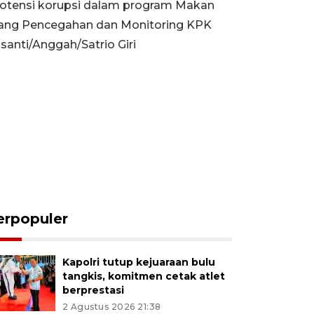
potensi korupsi dalam program Makan
Bidang Pencegahan dan Monitoring KPK
anti/Anggah/Satrio Giri
erpopuler
Kapolri tutup kejuaraan bulu
tangkis, komitmen cetak atlet
berprestasi
2 Agustus 2026 21:38