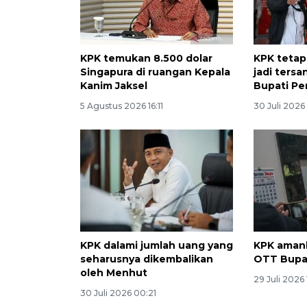
KPK temukan 8.500 dolar
KPK tetap
Singapura di ruangan Kepala
jadi ters
Kanim Jaksel
Bupati P
5 Agustus 2026 16:11
30 Juli 2026 
KPK dalami jumlah uang yang
KPK amank
seharusnya dikembalikan
OTT Bupa
oleh Menhut
29 Juli 2026
30 Juli 2026 00:21