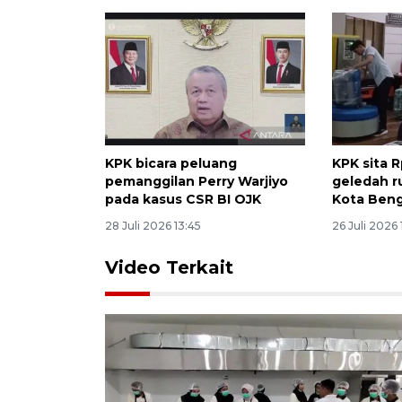
KPK bicara peluang
KPK sita R
pemanggilan Perry Warjiyo
geledah r
pada kasus CSR BI OJK
Kota Ben
28 Juli 2026 13:45
26 Juli 2026 
Video Terkait