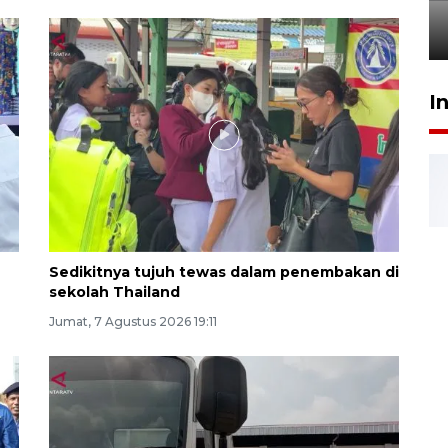
penyediaan hunian strategis
7 Agustus 2026 22:55
I
Sedikitnya tujuh tewas dalam penembakan di
sekolah Thailand
Jumat, 7 Agustus 2026 19:11