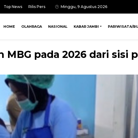
Top News
Rilis Pers
Minggu, 9 Agustus 2026
HOME
OLAHRAGA
NASIONAL
KABAR JAMBI
PARIWISATA/B
n MBG pada 2026 dari sisi