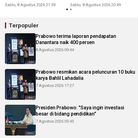
Sabtu, 8 Agustus 2026 21:59
Sabtu, 8 Agustus 2026 20:49
Terpopuler
Prabowo terima laporan pendapatan
Danantara naik 400 persen
8 Agustus 2026 09:44
Prabowo resmikan acara peluncuran 10 buku
karya Bahlil Lahadalia
7 Agustus 2026 17:27
Presiden Prabowo: "Saya ingin investasi
besar di bidang pendidikan"
7 Agustus 2026 05:45