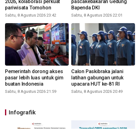
2026, kolaborasi perkuat
pascakebakaran Gedung
pariwisata Tomohon
Bapenda DKI
Sabtu, 8 Agustus 2026 23:42
Sabtu, 8 Agustus 2026 22:01
Pemerintah dorong akses
Calon Paskibraka jalani
pasar lebih luas untuk gim
latihan gabungan untuk
buatan Indonesia
upacara HUT ke-81 RI
Sabtu, 8 Agustus 2026 21:59
Sabtu, 8 Agustus 2026 20:49
Infografik