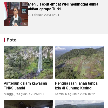
Menlu sebut empat WNI meninggal dunia
akibat gempa Turki
20 Februari 2023 12:21
Foto
Air terjun dalam kawasan
Penguasaan lahan tanpa
TNKS Jambi
izin di Gunung Kerinci
Minggu, 9 Agustus 2026 8:17
Kamis, 6 Agustus 2026 10:52