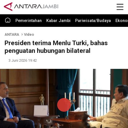
Pemerintahan
Kabar Jambi
Pariwisata/Budaya
Ekono
ANTARA
Video
Presiden terima Menlu Turki, bahas
penguatan hubungan bilateral
3 Juni 2026 19:42
Play