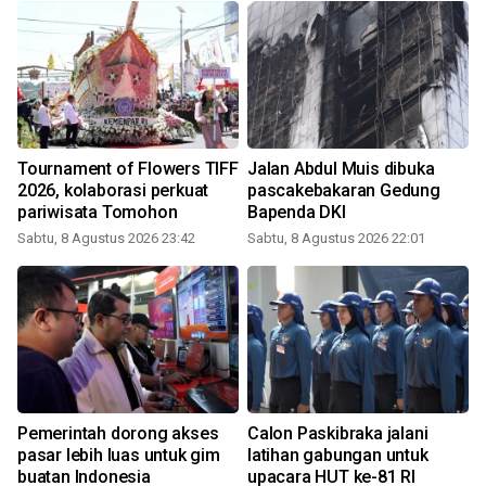
Tournament of Flowers TIFF
Jalan Abdul Muis dibuka
2026, kolaborasi perkuat
pascakebakaran Gedung
pariwisata Tomohon
Bapenda DKI
Sabtu, 8 Agustus 2026 23:42
Sabtu, 8 Agustus 2026 22:01
Pemerintah dorong akses
Calon Paskibraka jalani
pasar lebih luas untuk gim
latihan gabungan untuk
buatan Indonesia
upacara HUT ke-81 RI