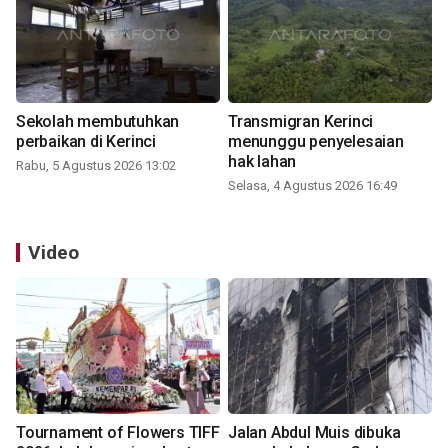
Sekolah membutuhkan
Transmigran Kerinci
perbaikan di Kerinci
menunggu penyelesaian
hak lahan
Rabu, 5 Agustus 2026 13:02
Selasa, 4 Agustus 2026 16:49
Video
Tournament of Flowers TIFF
Jalan Abdul Muis dibuka