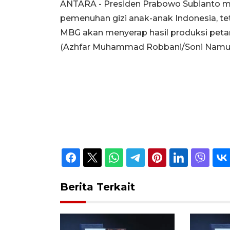
ANTARA - Presiden Prabowo Subianto me
pemenuhan gizi anak-anak Indonesia, te
MBG akan menyerap hasil produksi petan
(Azhfar Muhammad Robbani/Soni Namura
Berita Terkait