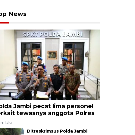
op News
olda Jambi pecat lima personel
erkait tewasnya anggota Polres
am lalu
Ditreskrimsus Polda Jambi