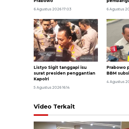
Prabowo
pembang
6 Agustus 2026 17:03
6 Agustus 20
Listyo Sigit tanggapi isu
Prabowo p
surat presiden penggantian
BBM subsi
Kapolri
4 Agustus 2
5 Agustus 2026 16:14
Video Terkait