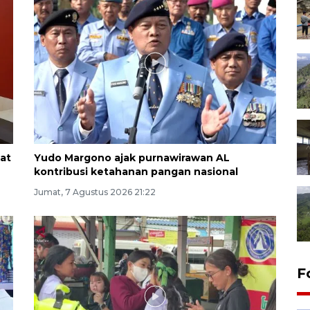
at
Yudo Margono ajak purnawirawan AL
kontribusi ketahanan pangan nasional
Jumat, 7 Agustus 2026 21:22
F