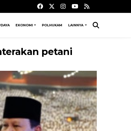
UDAYA
EKONOMI
POLHUKAM
LAINNYA
terakan petani