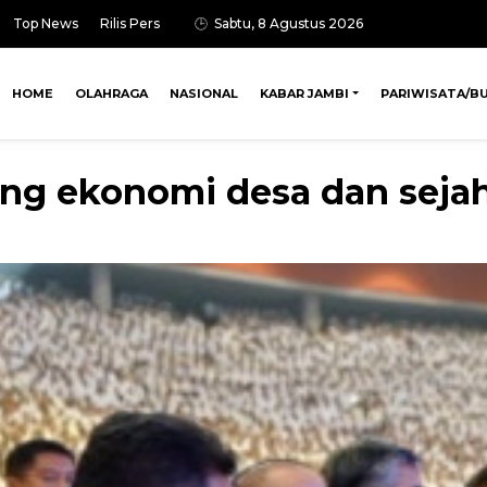
Top News
Rilis Pers
Sabtu, 8 Agustus 2026
HOME
OLAHRAGA
NASIONAL
KABAR JAMBI
PARIWISATA/B
g ekonomi desa dan sejah