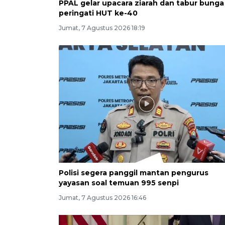
PPAL gelar upacara ziarah dan tabur bunga
peringati HUT ke-40
Jumat, 7 Agustus 2026 18:19
Polisi segera panggil mantan pengurus
yayasan soal temuan 995 senpi
Jumat, 7 Agustus 2026 16:46