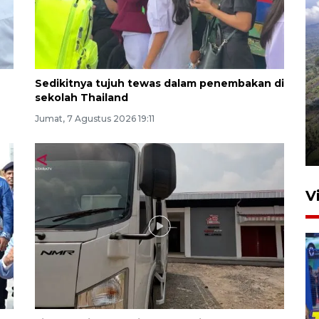
Sedikitnya tujuh tewas dalam penembakan di
sekolah Thailand
Penyusutan debit air Sungai
Jumat, 7 Agustus 2026 19:11
Batang Tembesi di Jambi
3 Agustus 2026 10:57
V