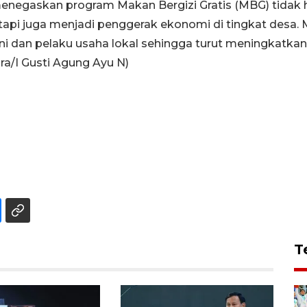
negaskan program Makan Bergizi Gratis (MBG) tidak 
tapi juga menjadi penggerak ekonomi di tingkat desa. 
i dan pelaku usaha lokal sehingga turut meningkatkan
/I Gusti Agung Ayu N)
T