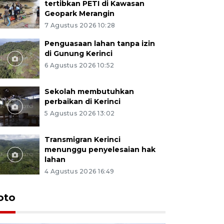
tertibkan PETI di Kawasan
Geopark Merangin
7 Agustus 2026 10:28
Penguasaan lahan tanpa izin
di Gunung Kerinci
6 Agustus 2026 10:52
Sekolah membutuhkan
perbaikan di Kerinci
5 Agustus 2026 13:02
Transmigran Kerinci
menunggu penyelesaian hak
lahan
4 Agustus 2026 16:49
oto