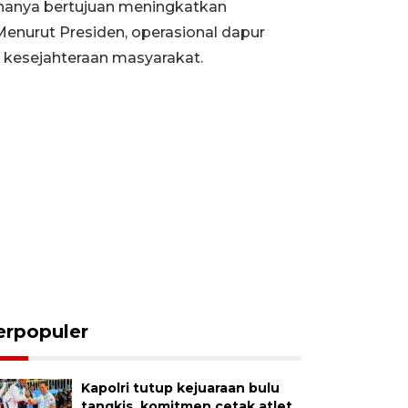
hanya bertujuan meningkatkan
Menurut Presiden, operasional dapur
 kesejahteraan masyarakat.
erpopuler
Kapolri tutup kejuaraan bulu
tangkis, komitmen cetak atlet