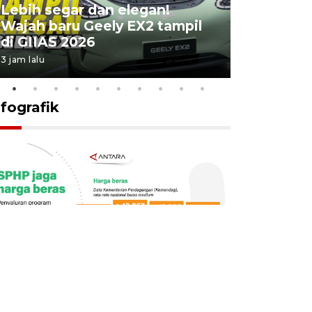
Lebih segar dan elegan!
Yayasan 
Wajah baru Geely EX2 tampil
keterliba
di GIIAS 2026
penyimpa
3 jam lalu
11 jam lalu
nfografik