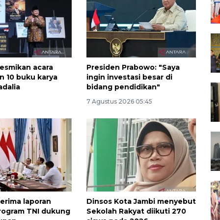
esmikan acara
Presiden Prabowo: "Saya
n 10 buku karya
ingin investasi besar di
adalia
bidang pendidikan"
7 Agustus 2026 05:45
erima laporan
Dinsos Kota Jambi menyebut
rogram TNI dukung
Sekolah Rakyat diikuti 270