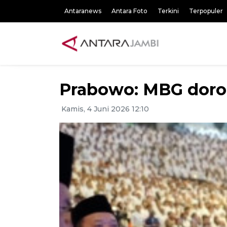
Antaranews
Antara Foto
Terkini
Terpopuler
Prabowo: MBG doron
Kamis, 4 Juni 2026 12:10