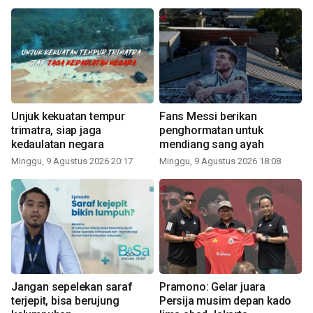
Unjuk kekuatan tempur
Fans Messi berikan
trimatra, siap jaga
penghormatan untuk
kedaulatan negara
mendiang sang ayah
Minggu, 9 Agustus 2026 20:17
Minggu, 9 Agustus 2026 18:08
Jangan sepelekan saraf
Pramono: Gelar juara
terjepit, bisa berujung
Persija musim depan kado