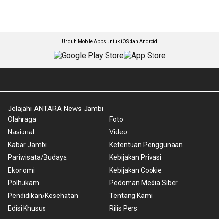
Unduh Mobile Apps untuk iOS dan Android
Jelajahi ANTARA News Jambi
Olahraga
Foto
Nasional
Video
Kabar Jambi
Ketentuan Penggunaan
Pariwisata/Budaya
Kebijakan Privasi
Ekonomi
Kebijakan Cookie
Polhukam
Pedoman Media Siber
Pendidikan/Kesehatan
Tentang Kami
Edisi Khusus
Rilis Pers