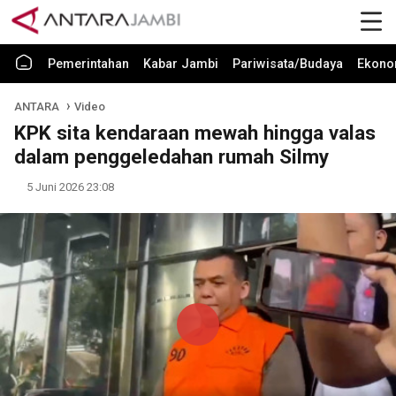
Pemerintahan
Kabar Jambi
Pariwisata/Budaya
Ekono
ANTARA
Video
KPK sita kendaraan mewah hingga valas
dalam penggeledahan rumah Silmy
5 Juni 2026 23:08
Play