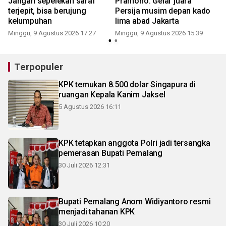
Jangan sepelekan saraf
Pramono: Gelar juara
terjepit, bisa berujung
Persija musim depan kado
kelumpuhan
lima abad Jakarta
Minggu, 9 Agustus 2026 17:27
Minggu, 9 Agustus 2026 15:39
Terpopuler
KPK temukan 8.500 dolar Singapura di
ruangan Kepala Kanim Jaksel
5 Agustus 2026 16:11
KPK tetapkan anggota Polri jadi tersangka
pemerasan Bupati Pemalang
30 Juli 2026 12:31
Bupati Pemalang Anom Widiyantoro resmi
menjadi tahanan KPK
30 Juli 2026 10:20