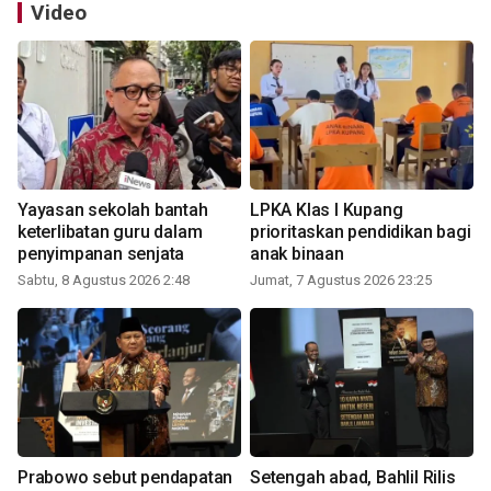
Video
Yayasan sekolah bantah
LPKA Klas I Kupang
keterlibatan guru dalam
prioritaskan pendidikan bagi
penyimpanan senjata
anak binaan
Sabtu, 8 Agustus 2026 2:48
Jumat, 7 Agustus 2026 23:25
Prabowo sebut pendapatan
Setengah abad, Bahlil Rilis