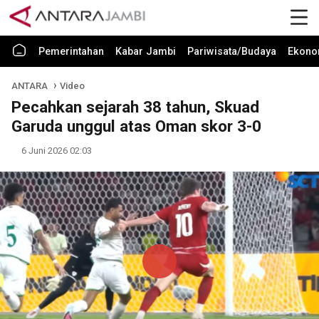
Pemerintahan
Kabar Jambi
Pariwisata/Budaya
Ekono
ANTARA
Video
Pecahkan sejarah 38 tahun, Skuad
Garuda unggul atas Oman skor 3-0
6 Juni 2026 02:03
Play