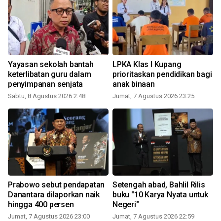
a
Yayasan sekolah bantah
LPKA Klas I Kupang
keterlibatan guru dalam
prioritaskan pendidikan bagi
penyimpanan senjata
anak binaan
Sabtu, 8 Agustus 2026 2:48
Jumat, 7 Agustus 2026 23:25
Prabowo sebut pendapatan
Setengah abad, Bahlil Rilis
Danantara dilaporkan naik
buku "10 Karya Nyata untuk
hingga 400 persen
Negeri"
Jumat, 7 Agustus 2026 23:00
Jumat, 7 Agustus 2026 22:59