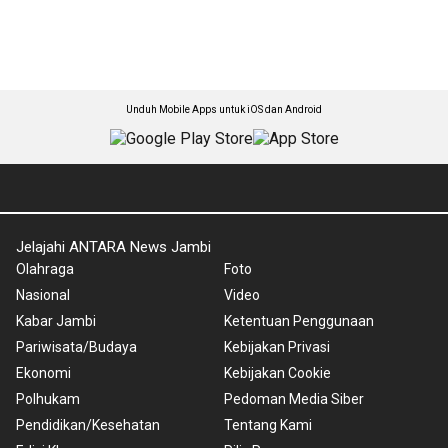
Unduh Mobile Apps untuk iOS dan Android
Jelajahi ANTARA News Jambi
Olahraga
Foto
Nasional
Video
Kabar Jambi
Ketentuan Penggunaan
Pariwisata/Budaya
Kebijakan Privasi
Ekonomi
Kebijakan Cookie
Polhukam
Pedoman Media Siber
Pendidikan/Kesehatan
Tentang Kami