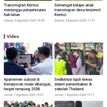
Transmigran Kerinci
Semangat belajar anak
menunggu penyelesaian
transmigran desa terpencil
hak lahan
Kerinci
Selasa, 4 Agustus 2026 16:49
Selasa, 4 Agustus 2026 11:37
Video
Apartemen subsidi di
Sedikitnya tujuh tewas
Kemayoran mulai dibangun,
dalam penembakan di
target rampung 2028
sekolah Thailand
Jumat, 7 Agustus 2026 19:41
Jumat, 7 Agustus 2026 19:11