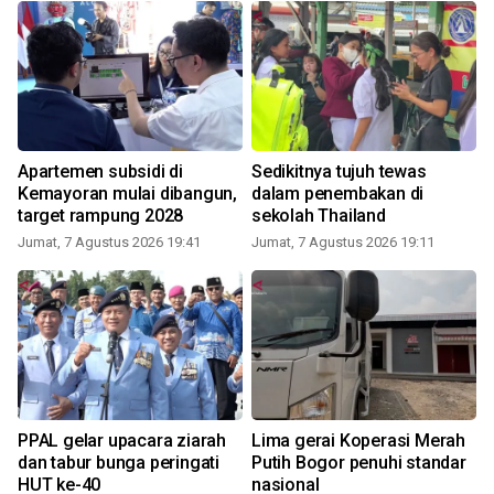
Apartemen subsidi di
Sedikitnya tujuh tewas
Kemayoran mulai dibangun,
dalam penembakan di
target rampung 2028
sekolah Thailand
Jumat, 7 Agustus 2026 19:41
Jumat, 7 Agustus 2026 19:11
PPAL gelar upacara ziarah
Lima gerai Koperasi Merah
dan tabur bunga peringati
Putih Bogor penuhi standar
U
HUT ke-40
nasional