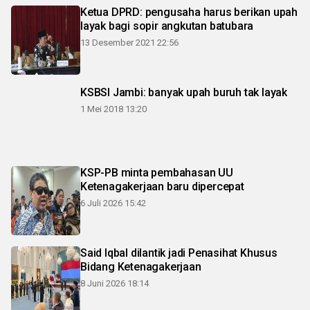
Ketua DPRD: pengusaha harus berikan upah
layak bagi sopir angkutan batubara
13 Desember 2021 22:56
KSBSI Jambi: banyak upah buruh tak layak
1 Mei 2018 13:20
KSP-PB minta pembahasan UU
Ketenagakerjaan baru dipercepat
6 Juli 2026 15:42
Said Iqbal dilantik jadi Penasihat Khusus
Bidang Ketenagakerjaan
8 Juni 2026 18:14