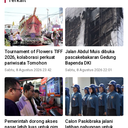
Terkait
Tournament of Flowers TIFF
Jalan Abdul Muis dibuka
2026, kolaborasi perkuat
pascakebakaran Gedung
pariwisata Tomohon
Bapenda DKI
Sabtu, 8 Agustus 2026 23:42
Sabtu, 8 Agustus 2026 22:01
Pemerintah dorong akses
Calon Paskibraka jalani
pasar lebih luas untuk gim
latihan gabungan untuk