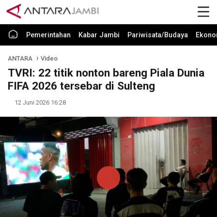
Pemerintahan
Kabar Jambi
Pariwisata/Budaya
Ekono
ANTARA
Video
TVRI: 22 titik nonton bareng Piala Dunia
FIFA 2026 tersebar di Sulteng
12 Juni 2026 16:28
Play