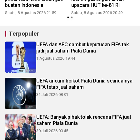
buatan Indonesia
upacara HUT ke-81 RI
Sabtu, 8 Agustus 2026 21:59
Sabtu, 8 Agustus 2026 20:49
Terpopuler
UEFA dan AFC sambut keputusan FIFA tak
jadi jual saham Piala Dunia
1 Agustus 2026 19:44
UEFA ancam boikot Piala Dunia seandainya
FIFA tetap jual saham
31 Juli 2026 08:31
UEFA: Banyak pihak tolak rencana FIFA jual
saham Piala Dunia
30 Juli 2026 00:45