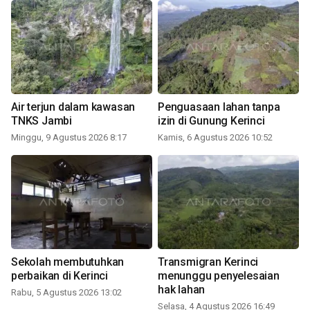
Air terjun dalam kawasan
Penguasaan lahan tanpa
TNKS Jambi
izin di Gunung Kerinci
Minggu, 9 Agustus 2026 8:17
Kamis, 6 Agustus 2026 10:52
Sekolah membutuhkan
Transmigran Kerinci
perbaikan di Kerinci
menunggu penyelesaian
hak lahan
Rabu, 5 Agustus 2026 13:02
Selasa, 4 Agustus 2026 16:49