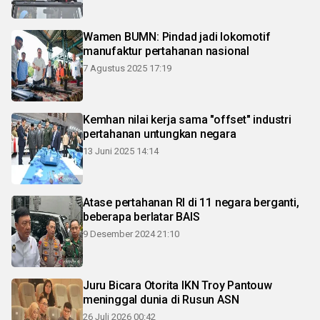
Wamen BUMN: Pindad jadi lokomotif
manufaktur pertahanan nasional
7 Agustus 2025 17:19
Kemhan nilai kerja sama "offset" industri
pertahanan untungkan negara
13 Juni 2025 14:14
Atase pertahanan RI di 11 negara berganti,
beberapa berlatar BAIS
9 Desember 2024 21:10
Juru Bicara Otorita IKN Troy Pantouw
meninggal dunia di Rusun ASN
26 Juli 2026 00:42