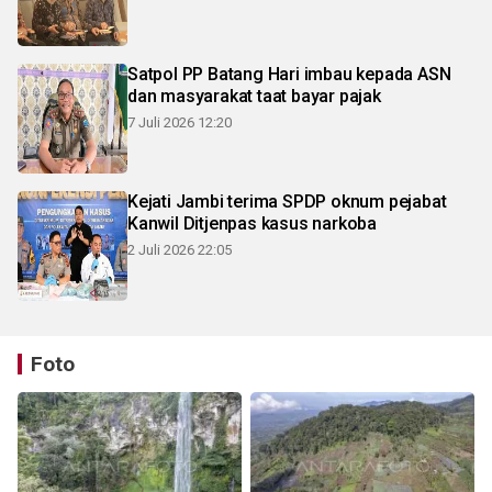
Satpol PP Batang Hari imbau kepada ASN
dan masyarakat taat bayar pajak
7 Juli 2026 12:20
Kejati Jambi terima SPDP oknum pejabat
Kanwil Ditjenpas kasus narkoba
2 Juli 2026 22:05
Foto