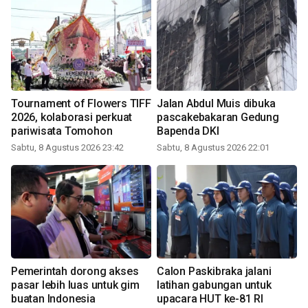
Tournament of Flowers TIFF
Jalan Abdul Muis dibuka
2026, kolaborasi perkuat
pascakebakaran Gedung
pariwisata Tomohon
Bapenda DKI
Sabtu, 8 Agustus 2026 23:42
Sabtu, 8 Agustus 2026 22:01
Pemerintah dorong akses
Calon Paskibraka jalani
pasar lebih luas untuk gim
latihan gabungan untuk
buatan Indonesia
upacara HUT ke-81 RI