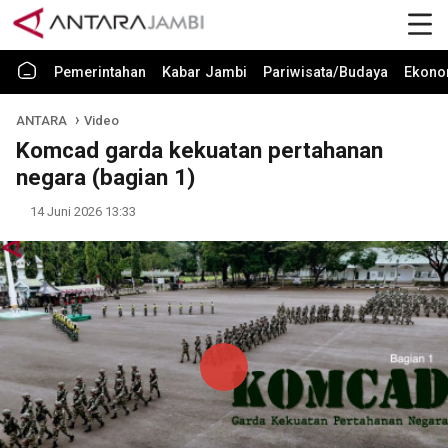
Pemerintahan
Kabar Jambi
Pariwisata/Budaya
Ekono
ANTARA
Video
Komcad garda kekuatan pertahanan
negara (bagian 1)
14 Juni 2026 13:33
Play