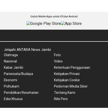
Unduh Mobile Apps untuk iOS dan Android
Jelajahi ANTARA News Jambi
Olahraga
Foto
Nasional
Video
Kabar Jambi
Ketentuan Penggunaan
Pariwisata/Budaya
Kebijakan Privasi
Ekonomi
Kebijakan Cookie
Polhukam
Pedoman Media Siber
Pendidikan/Kesehatan
Tentang Kami
Edisi Khusus
Rilis Pers