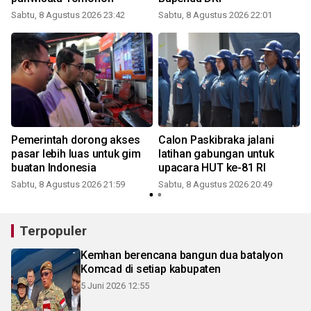
Sabtu, 8 Agustus 2026 23:42
Sabtu, 8 Agustus 2026 22:01
Pemerintah dorong akses
Calon Paskibraka jalani
pasar lebih luas untuk gim
latihan gabungan untuk
buatan Indonesia
upacara HUT ke-81 RI
Sabtu, 8 Agustus 2026 21:59
Sabtu, 8 Agustus 2026 20:49
Terpopuler
Kemhan berencana bangun dua batalyon
Komcad di setiap kabupaten
5 Juni 2026 12:55