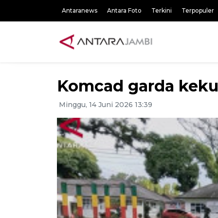
Antaranews
Antara Foto
Terkini
Terpopuler
Komcad garda kekua
Minggu, 14 Juni 2026 13:39