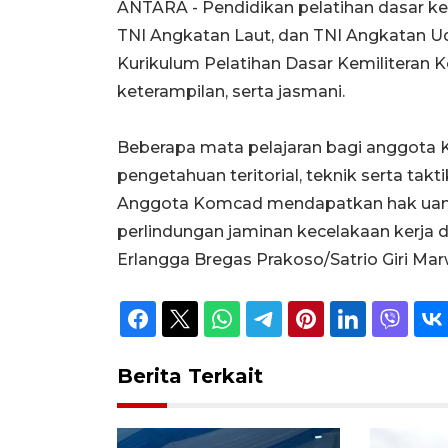
ANTARA - Pendidikan pelatihan dasar k
TNI Angkatan Laut, dan TNI Angkatan U
Kurikulum Pelatihan Dasar Kemiliteran K
keterampilan, serta jasmani.
Beberapa mata pelajaran bagi anggota K
pengetahuan teritorial, teknik serta taktik
Anggota Komcad mendapatkan hak uang s
perlindungan jaminan kecelakaan kerja 
Erlangga Bregas Prakoso/Satrio Giri M
Berita Terkait