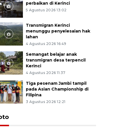
perbaikan di Kerinci
5 Agustus 2026 13:02
Transmigran Kerinci
menunggu penyelesaian hak
lahan
4 Agustus 2026 16:49
Semangat belajar anak
transmigran desa terpencil
Kerinci
4 Agustus 2026 11:37
Tiga pesenam Jambi tampil
pada Asian Championship di
Filipina
3 Agustus 2026 12:21
oto