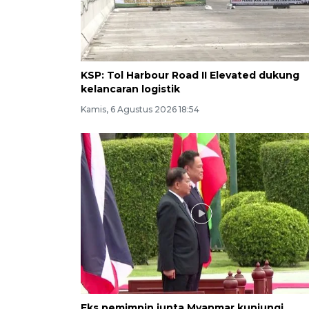
KSP: Tol Harbour Road II Elevated dukung
kelancaran logistik
Kamis, 6 Agustus 2026 18:54
Eks pemimpin junta Myanmar kunjungi