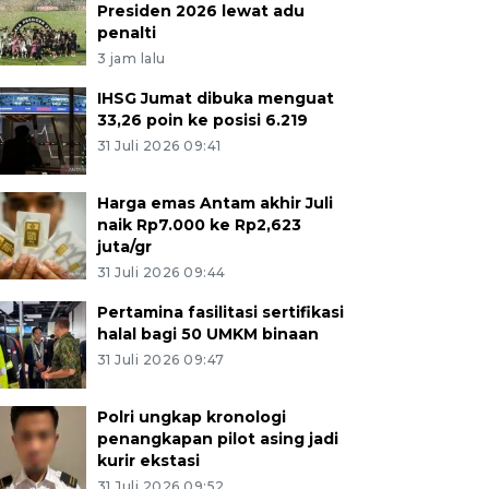
Presiden 2026 lewat adu
penalti
3 jam lalu
IHSG Jumat dibuka menguat
33,26 poin ke posisi 6.219
31 Juli 2026 09:41
Harga emas Antam akhir Juli
naik Rp7.000 ke Rp2,623
juta/gr
31 Juli 2026 09:44
Pertamina fasilitasi sertifikasi
halal bagi 50 UMKM binaan
31 Juli 2026 09:47
Polri ungkap kronologi
penangkapan pilot asing jadi
kurir ekstasi
31 Juli 2026 09:52