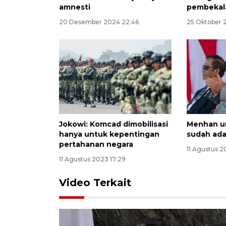
amnesti
pembekal
20 Desember 2024 22:46
25 Oktober 
Jokowi: Komcad dimobilisasi
Menhan u
hanya untuk kepentingan
sudah ada
pertahanan negara
11 Agustus 2
11 Agustus 2023 17:29
Video Terkait