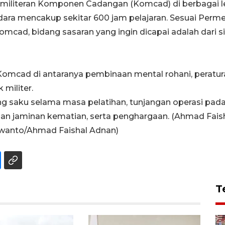
emiliteran Komponen Cadangan (Komcad) di berbagai 
dara mencakup sekitar 600 jam pelajaran. Sesuai Perm
omcad, bidang sasaran yang ingin dicapai adalah dari 
omcad di antaranya pembinaan mental rohani, peratur
 militer.
aku selama masa pelatihan, tunjangan operasi pada s
dan jaminan kematian, serta penghargaan. (Ahmad Fai
arwanto/Ahmad Faishal Adnan)
T