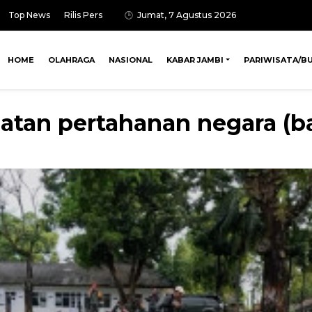
Top News
Rilis Pers
Jumat, 7 Agustus 2026
HOME
OLAHRAGA
NASIONAL
KABAR JAMBI
PARIWISATA/B
tan pertahanan negara (ba