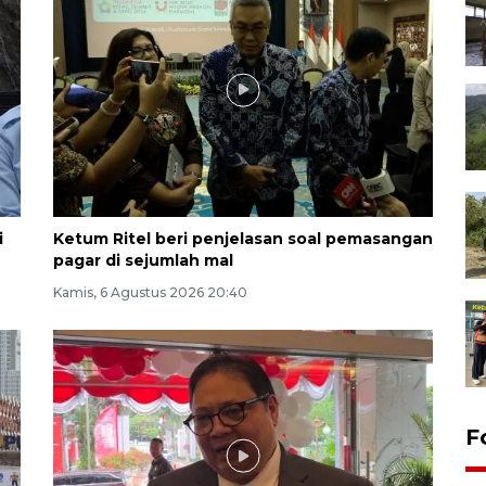
i
Ketum Ritel beri penjelasan soal pemasangan
pagar di sejumlah mal
Kamis, 6 Agustus 2026 20:40
F