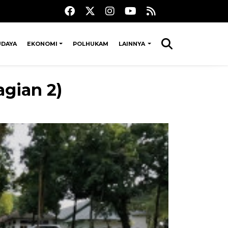
UDAYA
EKONOMI
POLHUKAM
LAINNYA
gian 2)