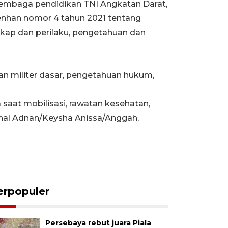
lembaga pendidikan TNI Angkatan Darat,
enhan nomor 4 tahun 2021 tentang
sikap dan perilaku, pengetahuan dan
an militer dasar, pengetahuan hukum,
aat mobilisasi, rawatan kesehatan,
shal Adnan/Keysha Anissa/Anggah,
erpopuler
Persebaya rebut juara Piala