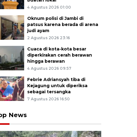
buatan lokal
4 Agustus 2026 01:00
Oknum polisi di Jambi di
patsus karena berada di arena
judi ayam
2 Agustus 2026 23:16
Cuaca di kota-kota besar
diperkirakan cerah berawan
hingga berawan
4 Agustus 2026 09:57
Febrie Adriansyah tiba di
Kejagung untuk diperiksa
sebagai tersangka
7 Agustus 2026 16:50
op News