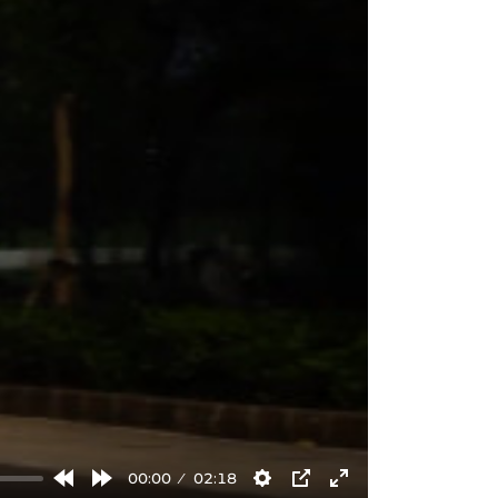
00:00
02:18