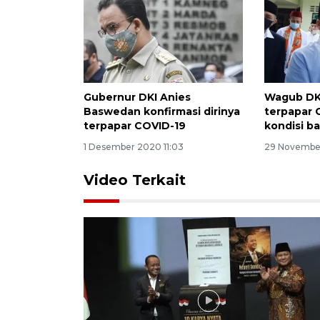
Gubernur DKI Anies
Wagub DKI
Baswedan konfirmasi dirinya
terpapar 
terpapar COVID-19
kondisi ba
1 Desember 2020 11:03
29 Novembe
Video Terkait