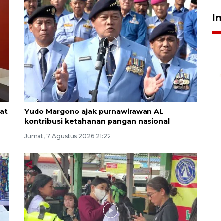
I
at
Yudo Margono ajak purnawirawan AL
kontribusi ketahanan pangan nasional
Jumat, 7 Agustus 2026 21:22