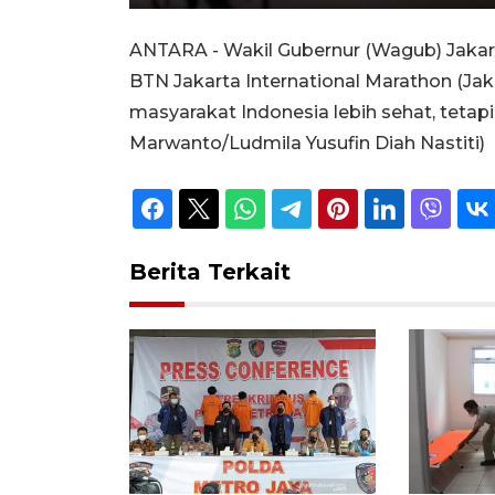
Unmute
Play
ANTARA - Wakil Gubernur (Wagub) Jakar
BTN Jakarta International Marathon (Jak
masyarakat Indonesia lebih sehat, tetap
Marwanto/Ludmila Yusufin Diah Nastiti)
Berita Terkait