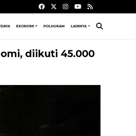
UDAYA
EKONOMI
POLHUKAM
LAINNYA
mi, diikuti 45.000