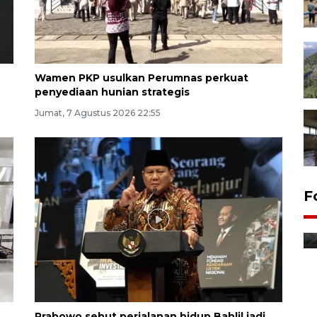
Wamen PKP usulkan Perumnas perkuat
penyediaan hunian strategis
Jumat, 7 Agustus 2026 22:55
F
Prabowo sebut perjalanan hidup Bahlil jadi