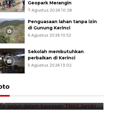
Geopark Merangin
7 Agustus 2026 10:28
Penguasaan lahan tanpa izin
di Gunung Kerinci
6 Agustus 2026 10:52
Sekolah membutuhkan
perbaikan di Kerinci
5 Agustus 2026 13:02
Air terjun dalam kawasan
oto
TNKS Jambi
6 jam lalu