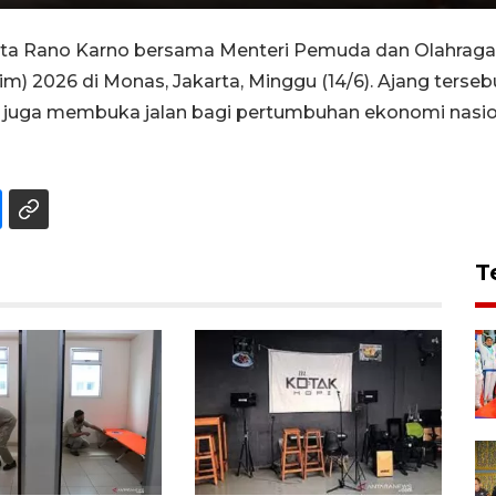
ta Rano Karno bersama Menteri Pemuda dan Olahraga 
im) 2026 di Monas, Jakarta, Minggu (14/6). Ajang terse
i juga membuka jalan bagi pertumbuhan ekonomi nasiona
T