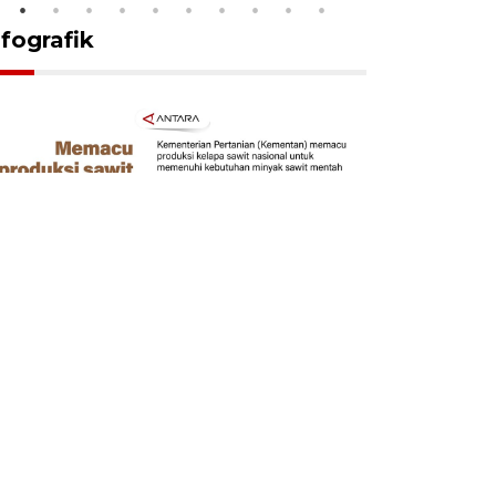
nfografik