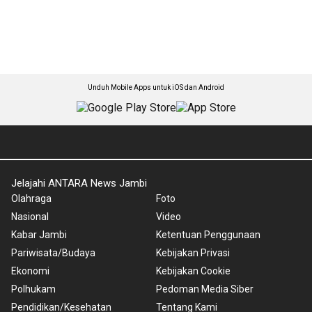
Unduh Mobile Apps untuk iOS dan Android
Jelajahi ANTARA News Jambi
Olahraga
Foto
Nasional
Video
Kabar Jambi
Ketentuan Penggunaan
Pariwisata/Budaya
Kebijakan Privasi
Ekonomi
Kebijakan Cookie
Polhukam
Pedoman Media Siber
Pendidikan/Kesehatan
Tentang Kami