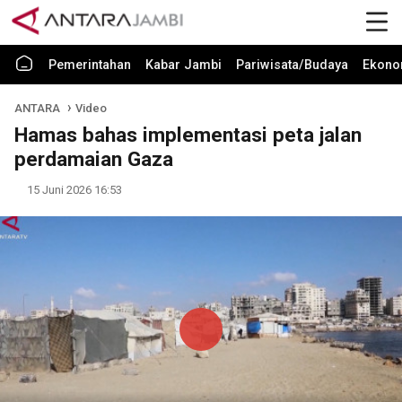
Pemerintahan
Kabar Jambi
Pariwisata/Budaya
Ekono
ANTARA
Video
Hamas bahas implementasi peta jalan
perdamaian Gaza
15 Juni 2026 16:53
Play