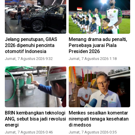
Jelang penutupan, GIIAS
Menang drama adu penalti,
2026 dipenuhi pencinta
Persebaya juarai Piala
otomotif Indonesia
Presiden 2026
Jumat, 7 Agustus 2026 9:32
Jumat, 7 Agustus 2026 1:18
BRIN kembangkan teknologi
Menkes sesalkan komentar
ANG, sebut bisa jadi revolusi
nirempati tenaga kesehatan
energi
di medsos
Jumat, 7 Agustus 2026 0:46
Jumat, 7 Agustus 2026 0:35