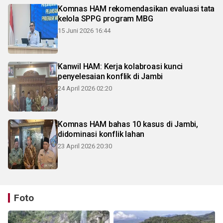
Komnas HAM rekomendasikan evaluasi tata
kelola SPPG program MBG
15 Juni 2026 16:44
Kanwil HAM: Kerja kolabroasi kunci
penyelesaian konflik di Jambi
24 April 2026 02:20
Komnas HAM bahas 10 kasus di Jambi,
didominasi konflik lahan
23 April 2026 20:30
Foto