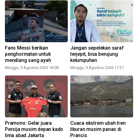
Fans Messi berikan
Jangan sepelekan saraf
penghormatan untuk
terjepit, bisa berujung
mendiang sang ayah
kelumpuhan
Minggu, 9 Agustus 2026 18:08
Minggu, 9 Agustus 2026 17:27
Pramono: Gelar juara
Cuaca ekstrem ubah tren
r
Persija musim depan kado
liburan musim panas di
lima abad Jakarta
Prancis