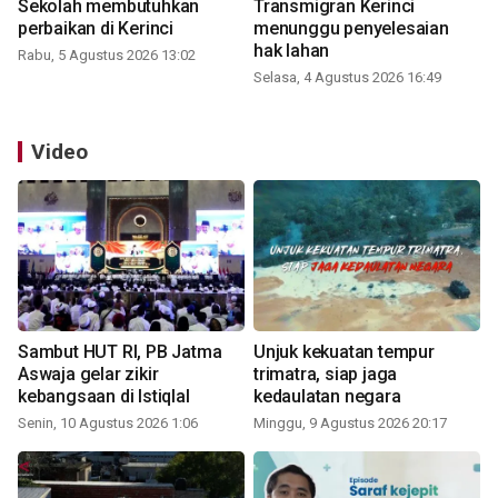
Sekolah membutuhkan
Transmigran Kerinci
perbaikan di Kerinci
menunggu penyelesaian
hak lahan
Rabu, 5 Agustus 2026 13:02
Selasa, 4 Agustus 2026 16:49
Video
Sambut HUT RI, PB Jatma
Unjuk kekuatan tempur
Aswaja gelar zikir
trimatra, siap jaga
kebangsaan di Istiqlal
kedaulatan negara
Senin, 10 Agustus 2026 1:06
Minggu, 9 Agustus 2026 20:17