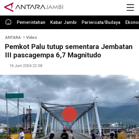
Pemerintahan
Kabar Jambi
Pariwisata/Budaya
Ekono
ANTARA
Video
Pemkot Palu tutup sementara Jembatan
III pascagempa 6,7 Magnitudo
16 Juni 2026 22:38
Play