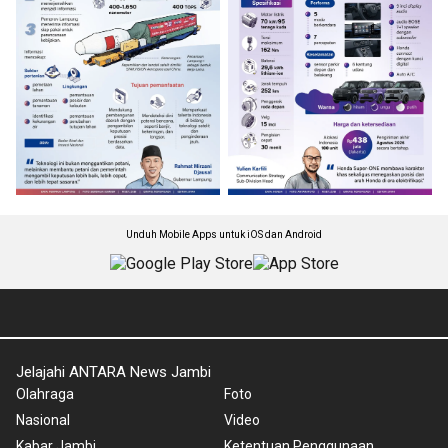
Unduh Mobile Apps untuk iOS dan Android
Jelajahi ANTARA News Jambi
Olahraga
Foto
Nasional
Video
Kabar Jambi
Ketentuan Penggunaan