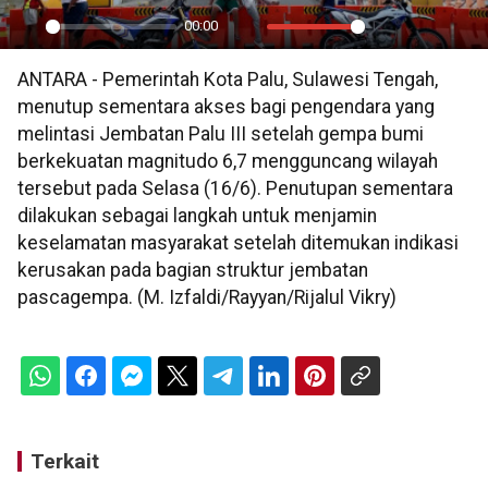
00:00
Play
Mute
Settings
PIP
En
ANTARA - Pemerintah Kota Palu, Sulawesi Tengah,
ful
menutup sementara akses bagi pengendara yang
melintasi Jembatan Palu III setelah gempa bumi
berkekuatan magnitudo 6,7 mengguncang wilayah
tersebut pada Selasa (16/6). Penutupan sementara
dilakukan sebagai langkah untuk menjamin
keselamatan masyarakat setelah ditemukan indikasi
kerusakan pada bagian struktur jembatan
pascagempa. (M. Izfaldi/Rayyan/Rijalul Vikry)
Terkait