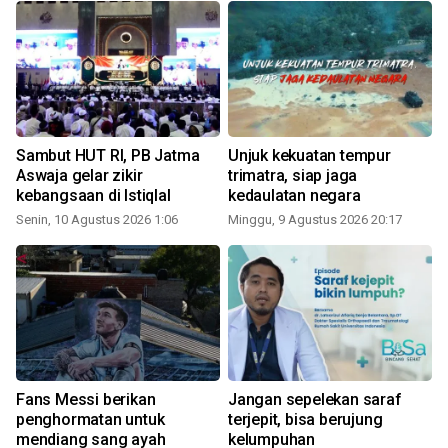
Sambut HUT RI, PB Jatma
Unjuk kekuatan tempur
Aswaja gelar zikir
trimatra, siap jaga
kebangsaan di Istiqlal
kedaulatan negara
Senin, 10 Agustus 2026 1:06
Minggu, 9 Agustus 2026 20:17
Fans Messi berikan
Jangan sepelekan saraf
penghormatan untuk
terjepit, bisa berujung
mendiang sang ayah
kelumpuhan