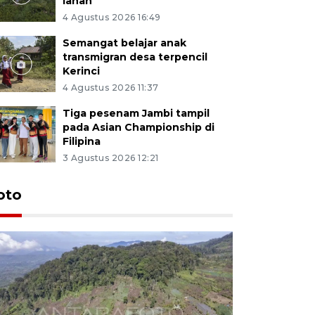
lahan
4 Agustus 2026 16:49
Semangat belajar anak
transmigran desa terpencil
Kerinci
4 Agustus 2026 11:37
Tiga pesenam Jambi tampil
pada Asian Championship di
Filipina
3 Agustus 2026 12:21
oto