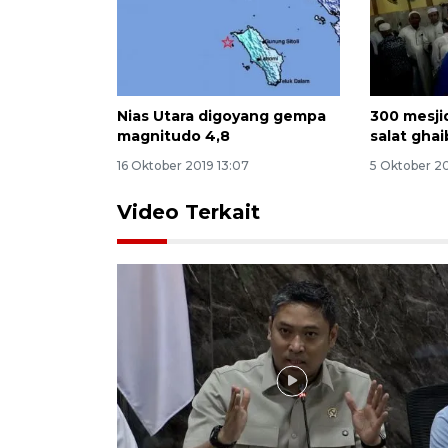
Nias Utara digoyang gempa
300 mesjid
magnitudo 4,8
salat ghai
16 Oktober 2019 13:07
5 Oktober 20
Video Terkait