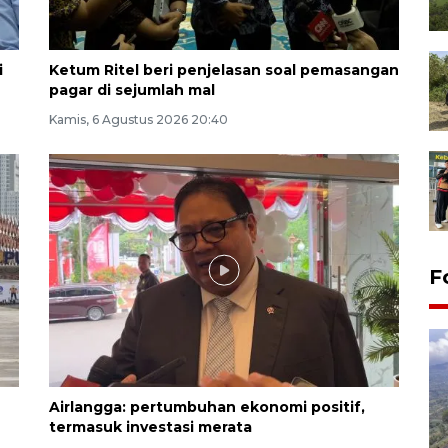
i
Ketum Ritel beri penjelasan soal pemasangan
pagar di sejumlah mal
Kamis, 6 Agustus 2026 20:40
F
Airlangga: pertumbuhan ekonomi positif,
termasuk investasi merata