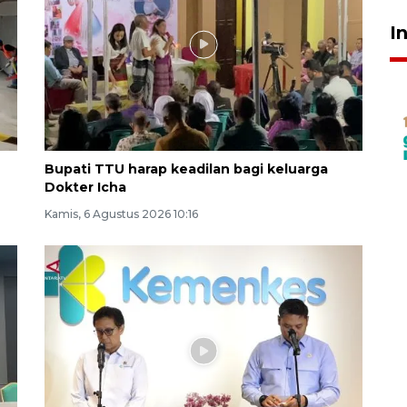
I
Bupati TTU harap keadilan bagi keluarga
Dokter Icha
Kamis, 6 Agustus 2026 10:16