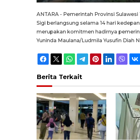
Unmute
Play
ANTARA - Pemerintah Provinsi Sulawes
Sigi berlangsung selama 14 hari kedepa
merupakan komitmen hadirnya pemerint
Yuninda Maulana/Ludmila Yusufin Diah Na
Berita Terkait