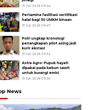
juta/gr
31 Juli 2026 09:44
Pertamina fasilitasi sertifikasi
halal bagi 50 UMKM binaan
31 Juli 2026 09:47
Polri ungkap kronologi
penangkapan pilot asing jadi
kurir ekstasi
31 Juli 2026 09:52
Astra Agro: Pupuk hayati
dipakai pada kebun sawit
untuk kurangi emisi
31 Juli 2026 09:56
op News