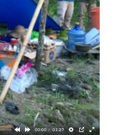
00:00
01:27