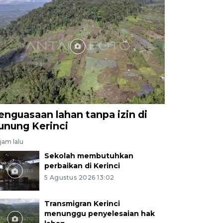
enguasaan lahan tanpa izin di
unung Kerinci
jam lalu
Sekolah membutuhkan
perbaikan di Kerinci
5 Agustus 2026 13:02
Transmigran Kerinci
menunggu penyelesaian hak