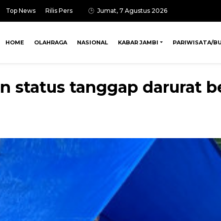
Top News
Rilis Pers
Jumat, 7 Agustus 2026
HOME
OLAHRAGA
NASIONAL
KABAR JAMBI
PARIWISATA/B
n status tanggap darurat