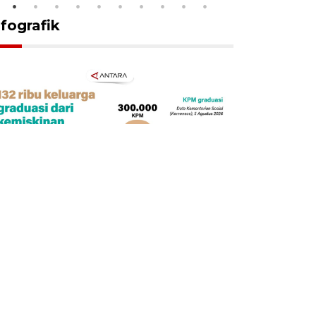
nfografik