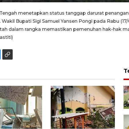
i Tengah menetapkan status tanggap darurat penanga
n. Wakil Bupati Sigi Samuel Yansen Pongi pada Rabu (1
ah dalam rangka memastikan pemenuhan hak-hak masy
stiti)
T