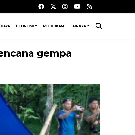
UDAYA
EKONOMI
POLHUKAM
LAINNYA
 bencana gempa