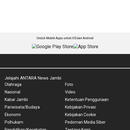
Unduh Mobile Apps untuk iOS dan Android
Jelajahi ANTARA News Jambi
Olahraga
Foto
Nasional
Video
Kabar Jambi
Ketentuan Penggunaan
Pariwisata/Budaya
Kebijakan Privasi
Ekonomi
Kebijakan Cookie
Polhukam
Pedoman Media Siber
Pendidikan/Kesehatan
Tentang Kami