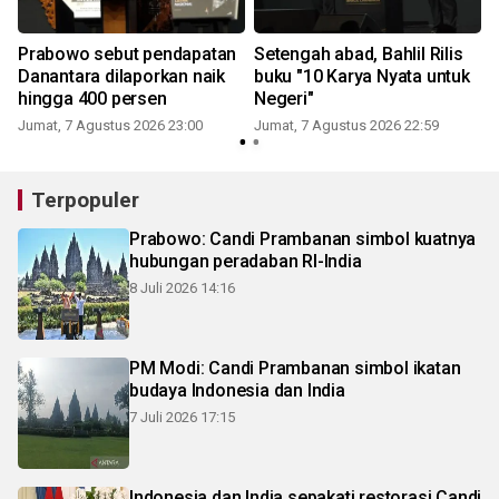
Prabowo sebut pendapatan
Setengah abad, Bahlil Rilis
Danantara dilaporkan naik
buku "10 Karya Nyata untuk
hingga 400 persen
Negeri"
Jumat, 7 Agustus 2026 23:00
Jumat, 7 Agustus 2026 22:59
Terpopuler
Prabowo: Candi Prambanan simbol kuatnya
hubungan peradaban RI-India
8 Juli 2026 14:16
PM Modi: Candi Prambanan simbol ikatan
budaya Indonesia dan India
7 Juli 2026 17:15
Indonesia dan India sepakati restorasi Candi