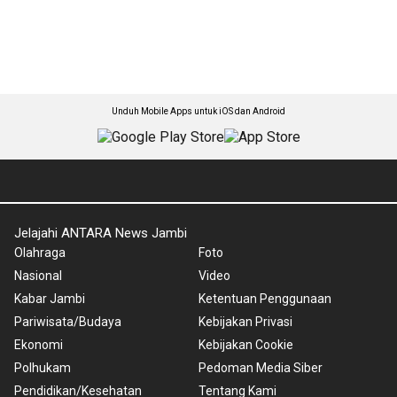
Unduh Mobile Apps untuk iOS dan Android
Jelajahi ANTARA News Jambi
Olahraga
Foto
Nasional
Video
Kabar Jambi
Ketentuan Penggunaan
Pariwisata/Budaya
Kebijakan Privasi
Ekonomi
Kebijakan Cookie
Polhukam
Pedoman Media Siber
Pendidikan/Kesehatan
Tentang Kami