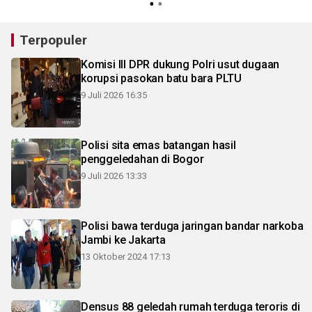
Terpopuler
Komisi III DPR dukung Polri usut dugaan
korupsi pasokan batu bara PLTU
9 Juli 2026 16:35
Polisi sita emas batangan hasil
penggeledahan di Bogor
9 Juli 2026 13:33
Polisi bawa terduga jaringan bandar narkoba
Jambi ke Jakarta
13 Oktober 2024 17:13
Densus 88 geledah rumah terduga teroris di