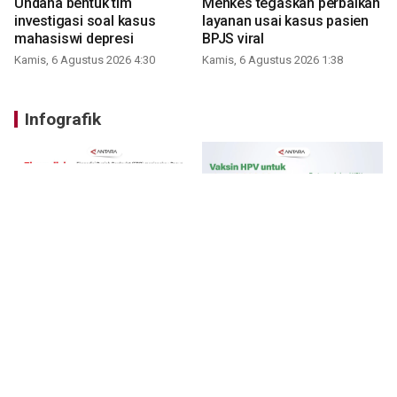
Undana bentuk tim
Menkes tegaskan perbaikan
investigasi soal kasus
layanan usai kasus pasien
mahasiswi depresi
BPJS viral
Kamis, 6 Agustus 2026 4:30
Kamis, 6 Agustus 2026 1:38
Infografik