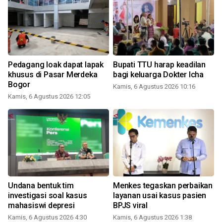
Pedagang loak dapat lapak
Bupati TTU harap keadilan
khusus di Pasar Merdeka
bagi keluarga Dokter Icha
Bogor
Kamis, 6 Agustus 2026 10:16
Kamis, 6 Agustus 2026 12:05
Undana bentuk tim
Menkes tegaskan perbaikan
investigasi soal kasus
layanan usai kasus pasien
mahasiswi depresi
BPJS viral
Kamis, 6 Agustus 2026 4:30
Kamis, 6 Agustus 2026 1:38