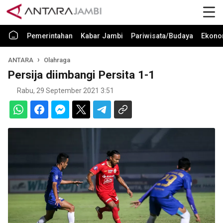
Pemerintahan
Kabar Jambi
Pariwisata/Budaya
Ekono
ANTARA
Olahraga
Persija diimbangi Persita 1-1
Rabu, 29 September 2021 3:51