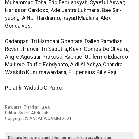
Muhammad Toha, Edo Febriansyah, Syaeful Anwar;
Harisson Cardoso, Ade Jantra Lukmana, Bae Sin-
yeong; A Nur Hardianto, Irsyad Maulana, Alex
Goncalves.
Cadangan: Tri Hamdani Goentara, Dallen Ramdhan
Rovani, Herwin Tri Saputra, Kevin Gomes De Oliveira,
Angre Agustiar Prakoso, Raphael Gullermo Eduardo
Maitimo, Taufiq Febriyanto, Aldi Al Achya, Chandra
Waskito Kusumawardana, Fulgensius Billy Paji.
Pelatih: Widodo C Putro.
Pewarta: Zuhdiar Laeis
Editor: Syarif Abdullah
Copyright © ANTARA JAMBI 2021
Dilarang keras mengambil konten, melakukan crawling atau