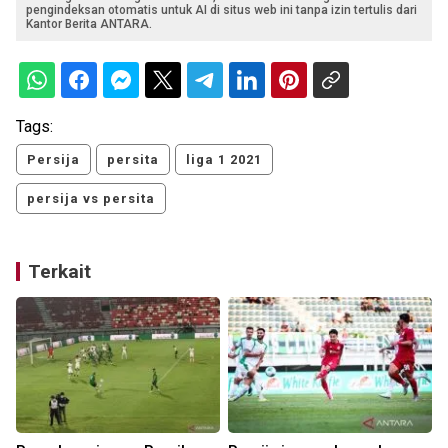
pengindeksan otomatis untuk AI di situs web ini tanpa izin tertulis dari
Kantor Berita ANTARA.
Tags:
Persija
persita
liga 1 2021
persija vs persita
Terkait