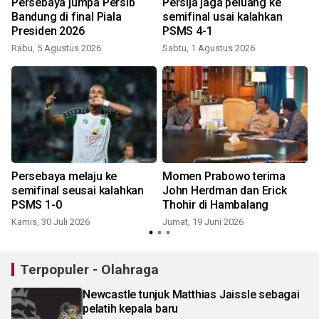
Persebaya jumpa Persib
Persija jaga peluang ke
Bandung di final Piala
semifinal usai kalahkan
Presiden 2026
PSMS 4-1
Rabu, 5 Agustus 2026
Sabtu, 1 Agustus 2026
Persebaya melaju ke
Momen Prabowo terima
semifinal seusai kalahkan
John Herdman dan Erick
PSMS 1-0
Thohir di Hambalang
Kamis, 30 Juli 2026
Jumat, 19 Juni 2026
Terpopuler - Olahraga
Newcastle tunjuk Matthias Jaissle sebagai
pelatih kepala baru