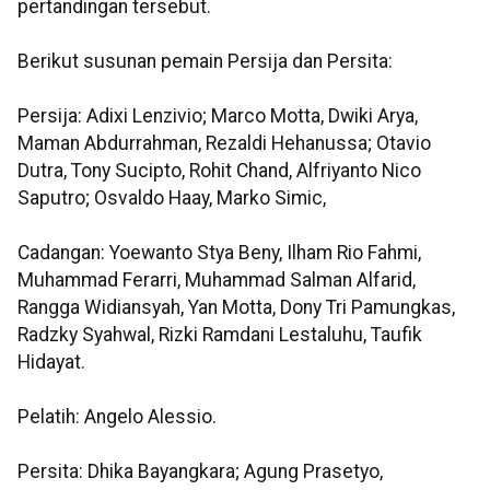
pertandingan tersebut.
Berikut susunan pemain Persija dan Persita:
Persija: Adixi Lenzivio; Marco Motta, Dwiki Arya,
Maman Abdurrahman, Rezaldi Hehanussa; Otavio
Dutra, Tony Sucipto, Rohit Chand, Alfriyanto Nico
Saputro; Osvaldo Haay, Marko Simic,
Cadangan: Yoewanto Stya Beny, Ilham Rio Fahmi,
Muhammad Ferarri, Muhammad Salman Alfarid,
Rangga Widiansyah, Yan Motta, Dony Tri Pamungkas,
Radzky Syahwal, Rizki Ramdani Lestaluhu, Taufik
Hidayat.
Pelatih: Angelo Alessio.
Persita: Dhika Bayangkara; Agung Prasetyo,