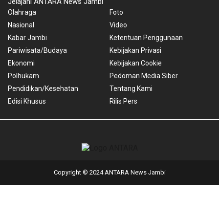
Jelajahi ANTARA News Jambi
Olahraga
Foto
Nasional
Video
Kabar Jambi
Ketentuan Penggunaan
Pariwisata/Budaya
Kebijakan Privasi
Ekonomi
Kebijakan Cookie
Polhukam
Pedoman Media Siber
Pendidikan/Kesehatan
Tentang Kami
Edisi Khusus
Rilis Pers
Copyright © 2024 ANTARA News Jambi