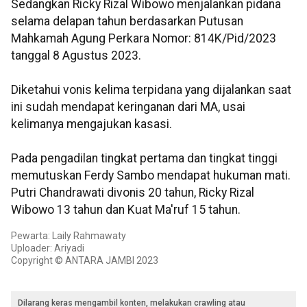
Sedangkan Ricky Rizal Wibowo menjalankan pidana
selama delapan tahun berdasarkan Putusan
Mahkamah Agung Perkara Nomor: 814K/Pid/2023
tanggal 8 Agustus 2023.
Diketahui vonis kelima terpidana yang dijalankan saat
ini sudah mendapat keringanan dari MA, usai
kelimanya mengajukan kasasi.
Pada pengadilan tingkat pertama dan tingkat tinggi
memutuskan Ferdy Sambo mendapat hukuman mati.
Putri Chandrawati divonis 20 tahun, Ricky Rizal
Wibowo 13 tahun dan Kuat Ma'ruf 15 tahun.
Pewarta: Laily Rahmawaty
Uploader: Ariyadi
Copyright © ANTARA JAMBI 2023
Dilarang keras mengambil konten, melakukan crawling atau