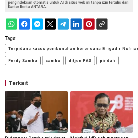
pengindeksan otomatis untuk AI di situs web ini tanpa izin tertulis dari
Kantor Berita ANTARA.
Tags:
Terpidana kasus pembunuhan berencana Brigadir Nofria
Ferdy Sambo
sambo
ditjen PAS
pindah
Terkait