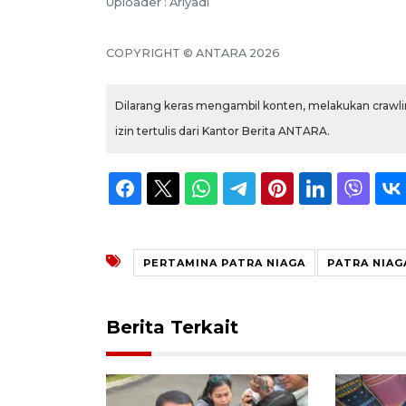
Uploader : Ariyadi
COPYRIGHT © ANTARA 2026
Dilarang keras mengambil konten, melakukan crawlin
izin tertulis dari Kantor Berita ANTARA.
PERTAMINA PATRA NIAGA
PATRA NIAG
Berita Terkait