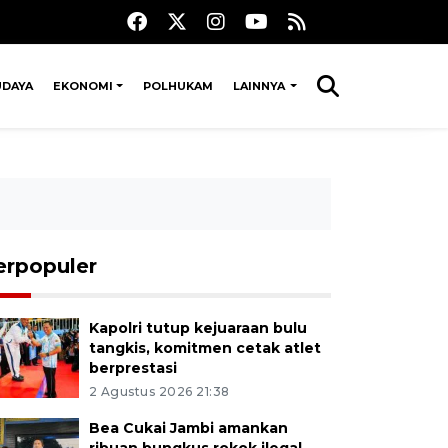
UDAYA
EKONOMI
POLHUKAM
LAINNYA
erpopuler
Kapolri tutup kejuaraan bulu
tangkis, komitmen cetak atlet
berprestasi
2 Agustus 2026 21:38
Bea Cukai Jambi amankan