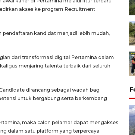
wal karier di Pertamina melalui fitur terbaru
adirkan akses ke program Recruitment
dan pendaftaran kandidat menjadi lebih mudah,
bagian dari transformasi digital Pertamina dalam
ligus menjaring talenta terbaik dari seluruh
F
Candidate dirancang sebagai wadah bagi
mpetensi untuk bergabung serta berkembang
MyPertamina, maka calon pelamar dapat mengakses
ung dalam satu platform yang terpercaya.