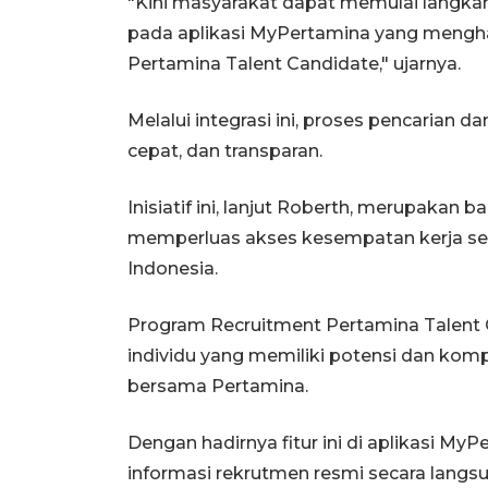
"Kini masyarakat dapat memulai langkah a
pada aplikasi MyPertamina yang mengh
Pertamina Talent Candidate," ujarnya.
Melalui integrasi ini, proses pencarian 
cepat, dan transparan.
Inisiatif ini, lanjut Roberth, merupakan 
memperluas akses kesempatan kerja seka
Indonesia.
Program Recruitment Pertamina Talent 
individu yang memiliki potensi dan ko
bersama Pertamina.
Dengan hadirnya fitur ini di aplikasi 
informasi rekrutmen resmi secara langs