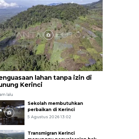
enguasaan lahan tanpa izin di
unung Kerinci
jam lalu
Sekolah membutuhkan
perbaikan di Kerinci
5 Agustus 2026 13:02
Transmigran Kerinci