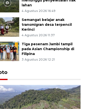
menunggu penyelesaian hak
lahan
4 Agustus 2026 16:49
Semangat belajar anak
transmigran desa terpencil
Kerinci
4 Agustus 2026 11:37
Tiga pesenam Jambi tampil
pada Asian Championship di
Filipina
3 Agustus 2026 12:21
oto