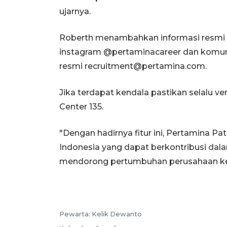
ujarnya.
Roberth menambahkan informasi resmi 
instagram @pertaminacareer dan komunik
resmi recruitment@pertamina.com.
Jika terdapat kendala pastikan selalu ve
Center 135.
"Dengan hadirnya fitur ini, Pertamina P
Indonesia yang dapat berkontribusi da
mendorong pertumbuhan perusahaan ke 
Pewarta: Kelik Dewanto