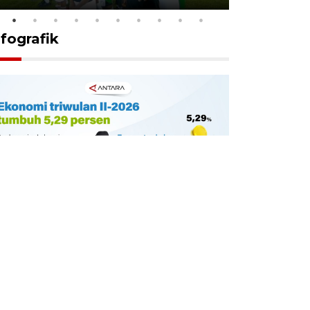
nfografik