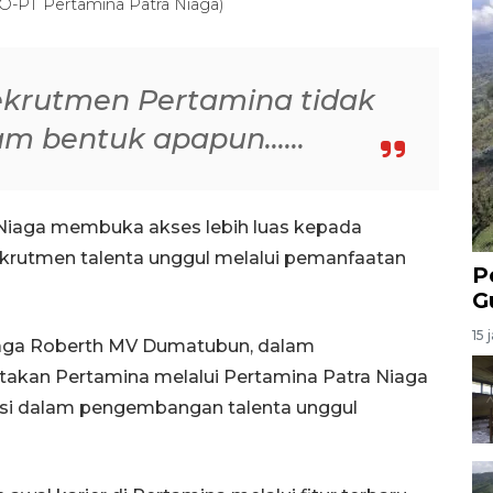
O-PT Pertamina Patra Niaga)
s rekrutmen Pertamina tidak
m bentuk apapun......
 Niaga membuka akses lebih luas kepada
krutmen talenta unggul melalui pemanfaatan
P
G
15 
iaga Roberth MV Dumatubun, dalam
takan Pertamina melalui Pertamina Patra Niaga
si dalam pengembangan talenta unggul