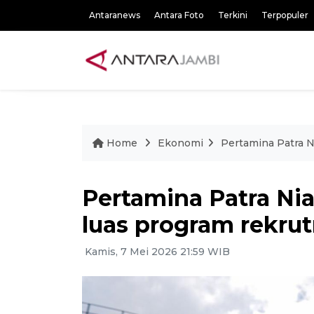
Antaranews
Antara Foto
Terkini
Terpopuler
Home
Ekonomi
Pertamina Patra N
Pertamina Patra Nia
luas program rekru
Kamis, 7 Mei 2026 21:59 WIB