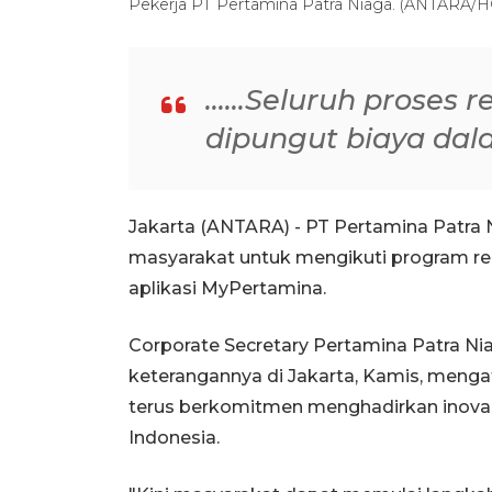
Pekerja PT Pertamina Patra Niaga. (ANTARA/H
......Seluruh prose
dipungut biaya dala
Jakarta (ANTARA) - PT Pertamina Patra
masyarakat untuk mengikuti program re
aplikasi MyPertamina.
Corporate Secretary Pertamina Patra N
keterangannya di Jakarta, Kamis, menga
terus berkomitmen menghadirkan inova
Indonesia.