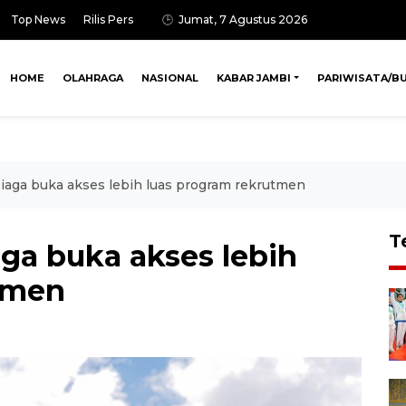
Top News
Rilis Pers
Jumat, 7 Agustus 2026
HOME
OLAHRAGA
NASIONAL
KABAR JAMBI
PARIWISATA/B
iaga buka akses lebih luas program rekrutmen
T
ga buka akses lebih
tmen