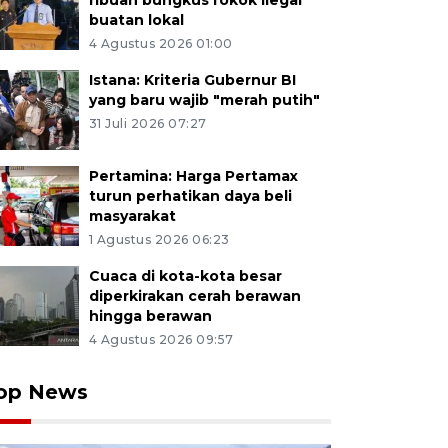
ribuan bungkus rokok ilegal
buatan lokal
4 Agustus 2026 01:00
Istana: Kriteria Gubernur BI
yang baru wajib "merah putih"
31 Juli 2026 07:27
Pertamina: Harga Pertamax
turun perhatikan daya beli
masyarakat
1 Agustus 2026 06:23
Cuaca di kota-kota besar
diperkirakan cerah berawan
hingga berawan
4 Agustus 2026 09:57
op News