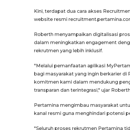
Kini, terdapat dua cara akses Recruitme
website resmi recruitment.pertamina.co
Roberth menyampaikan digitalisasi pros
dalam meningkatkan engagement denga
rekrutmen yang lebih inklusif.
"Melalui pemanfaatan aplikasi MyPerta
bagi masyarakat yang ingin berkarier di 
komitmen kami dalam mendukung pengem
transparan dan terintegrasi," ujar Roberth
Pertamina mengimbau masyarakat untuk
kanal resmi guna menghindari potensi p
"Seluruh proses rekrutmen Pertamina ti