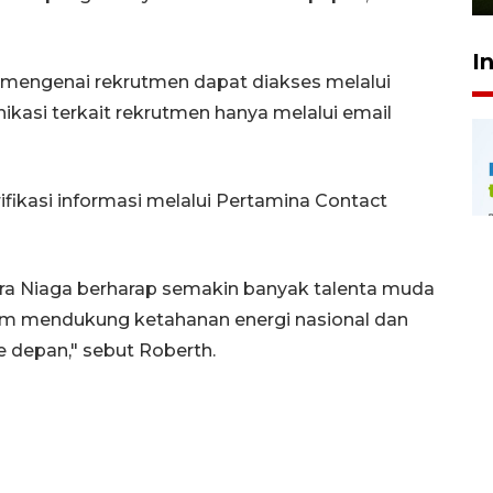
I
mengenai rekrutmen dapat diakses melalui
asi terkait rekrutmen hanya melalui email
rifikasi informasi melalui Pertamina Contact
atra Niaga berharap semakin banyak talenta muda
lam mendukung ketahanan energi nasional dan
depan," sebut Roberth.