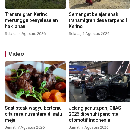
Transmigran Kerinci
Semangat belajar anak
menunggu penyelesaian
transmigran desa terpencil
hak lahan
Kerinci
Selasa, 4 Agustus 2026
Selasa, 4 Agustus 2026
Video
Saat steak wagyu bertemu
Jelang penutupan, GIIAS
cita rasa nusantara di satu
2026 dipenuhi pencinta
meja
otomotif Indonesia
Jumat, 7 Agustus 2026
Jumat, 7 Agustus 2026