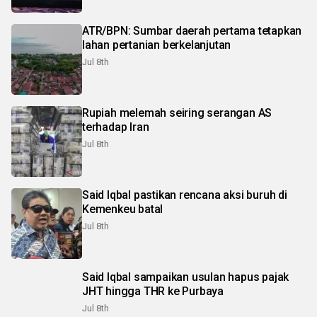
ATR/BPN: Sumbar daerah pertama tetapkan
lahan pertanian berkelanjutan
Jul 8th
Rupiah melemah seiring serangan AS
terhadap Iran
Jul 8th
Said Iqbal pastikan rencana aksi buruh di
Kemenkeu batal
Jul 8th
Said Iqbal sampaikan usulan hapus pajak
JHT hingga THR ke Purbaya
Jul 8th