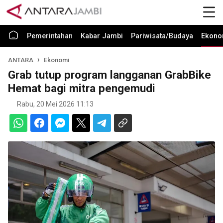
Pemerintahan
Kabar Jambi
Pariwisata/Budaya
Ekono
ANTARA
Ekonomi
Grab tutup program langganan GrabBike
Hemat bagi mitra pengemudi
Rabu, 20 Mei 2026 11:13