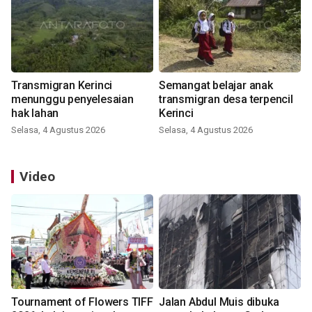
Transmigran Kerinci
Semangat belajar anak
menunggu penyelesaian
transmigran desa terpencil
hak lahan
Kerinci
Selasa, 4 Agustus 2026
Selasa, 4 Agustus 2026
Video
Tournament of Flowers TIFF
Jalan Abdul Muis dibuka