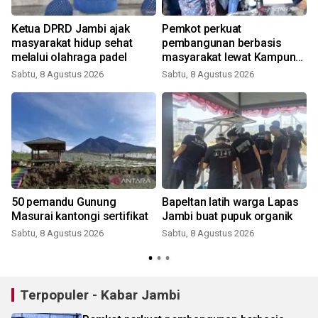
Ketua DPRD Jambi ajak
Pemkot perkuat
masyarakat hidup sehat
pembangunan berbasis
melalui olahraga padel
masyarakat lewat Kampung
Bahagia
Sabtu, 8 Agustus 2026
Sabtu, 8 Agustus 2026
50 pemandu Gunung
Bapeltan latih warga Lapas
Masurai kantongi sertifikat
Jambi buat pupuk organik
Sabtu, 8 Agustus 2026
Sabtu, 8 Agustus 2026
Terpopuler - Kabar Jambi