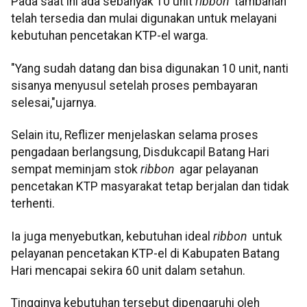
Pada saat ini ada sebanyak 10 unit
ribbon
tambahan
telah tersedia dan mulai digunakan untuk melayani
kebutuhan pencetakan KTP-el warga.
"Yang sudah datang dan bisa digunakan 10 unit, nanti
sisanya menyusul setelah proses pembayaran
selesai,"ujarnya.
Selain itu, Reflizer menjelaskan selama proses
pengadaan berlangsung, Disdukcapil Batang Hari
sempat meminjam stok
ribbon
agar pelayanan
pencetakan KTP masyarakat tetap berjalan dan tidak
terhenti.
Ia juga menyebutkan, kebutuhan ideal
ribbon
untuk
pelayanan pencetakan KTP-el di Kabupaten Batang
Hari mencapai sekira 60 unit dalam setahun.
Tingginya kebutuhan tersebut dipengaruhi oleh