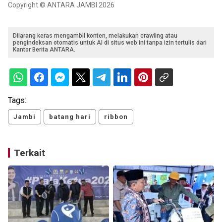
Copyright © ANTARA JAMBI 2026
Dilarang keras mengambil konten, melakukan crawling atau
pengindeksan otomatis untuk AI di situs web ini tanpa izin tertulis dari
Kantor Berita ANTARA.
Tags:
Jambi
batang hari
ribbon
Terkait