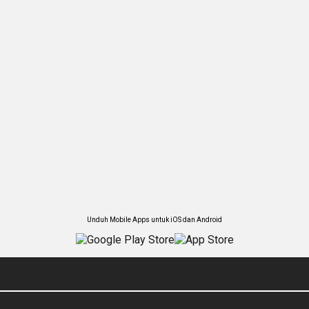
Unduh Mobile Apps untuk iOS dan Android