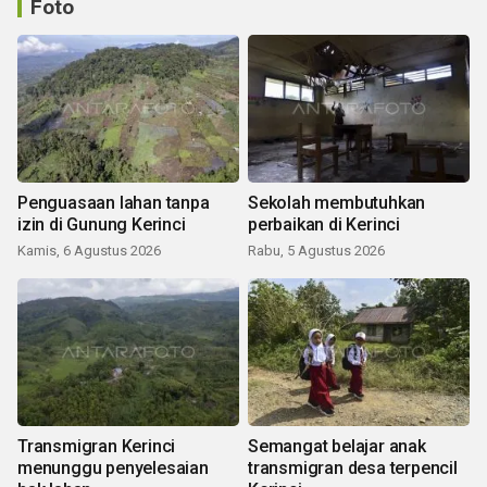
Foto
Penguasaan lahan tanpa
Sekolah membutuhkan
izin di Gunung Kerinci
perbaikan di Kerinci
Kamis, 6 Agustus 2026
Rabu, 5 Agustus 2026
Transmigran Kerinci
Semangat belajar anak
menunggu penyelesaian
transmigran desa terpencil