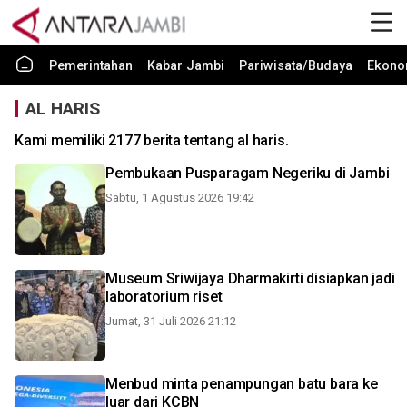
Pemerintahan
Kabar Jambi
Pariwisata/Budaya
Ekono
AL HARIS
Kami memiliki 2177 berita tentang al haris.
Pembukaan Pusparagam Negeriku di Jambi
Sabtu, 1 Agustus 2026 19:42
Museum Sriwijaya Dharmakirti disiapkan jadi
laboratorium riset
Jumat, 31 Juli 2026 21:12
Menbud minta penampungan batu bara ke
luar dari KCBN