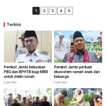
1
2
3
4
5
Terkini
Pemkot Jambi bebaskan
Pemkot Jambi perkuat
PBG dan BPHTB bagi MBR
ekosistem ramah anak dari
untuk miliki rumah
keluarga
2 jam lalu
2 jam lalu