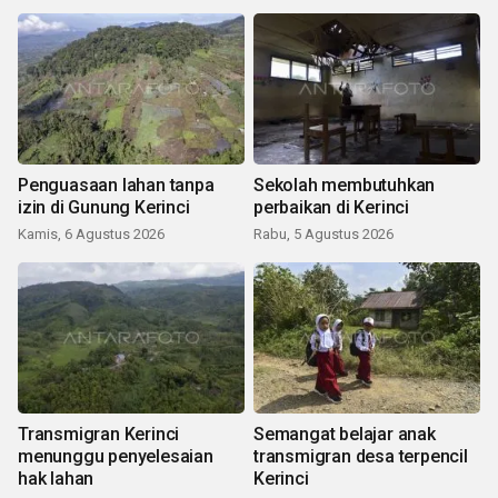
Penguasaan lahan tanpa
Sekolah membutuhkan
izin di Gunung Kerinci
perbaikan di Kerinci
Kamis, 6 Agustus 2026
Rabu, 5 Agustus 2026
Transmigran Kerinci
Semangat belajar anak
menunggu penyelesaian
transmigran desa terpencil
hak lahan
Kerinci