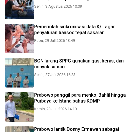
Senin, 3 Agustus 2026 10:09
Pemerintah sinkronisasi data K/L agar
penyaluran bansos tepat sasaran
Rabu, 29 Juli 2026 13:49
BGN larang SPPG gunakan gas, beras, dan
minyak subsidi
Senin, 27 Juli 2026 16:23
Prabowo panggil para menko, Bahlil hingga
Purbaya ke Istana bahas KDMP
Kamis, 23 Juli 2026 14:10
Prabowo lantik Donny Ermawan sebagai