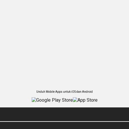
Unduh Mobile Apps untuk iOS dan Android