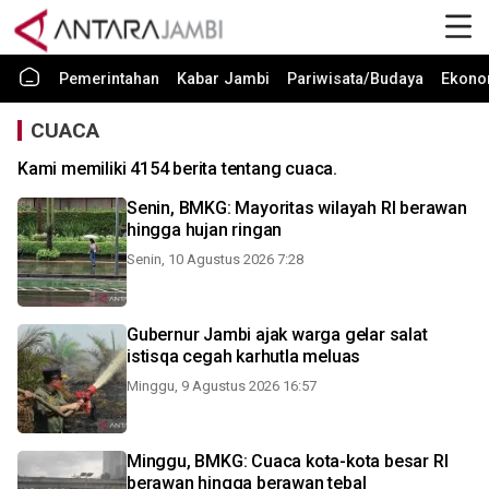
Pemerintahan
Kabar Jambi
Pariwisata/Budaya
Ekono
CUACA
Kami memiliki 4154 berita tentang cuaca.
Senin, BMKG: Mayoritas wilayah RI berawan
hingga hujan ringan
Senin, 10 Agustus 2026 7:28
Gubernur Jambi ajak warga gelar salat
istisqa cegah karhutla meluas
Minggu, 9 Agustus 2026 16:57
Minggu, BMKG: Cuaca kota-kota besar RI
berawan hingga berawan tebal