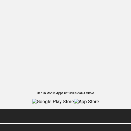
Unduh Mobile Apps untuk iOS dan Android