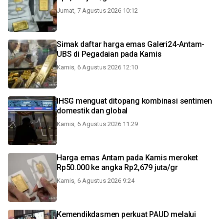
Jumat, 7 Agustus 2026 10:12
Simak daftar harga emas Galeri24-Antam-
UBS di Pegadaian pada Kamis
Kamis, 6 Agustus 2026 12:10
IHSG menguat ditopang kombinasi sentimen
domestik dan global
Kamis, 6 Agustus 2026 11:29
Harga emas Antam pada Kamis meroket
Rp50.000 ke angka Rp2,679 juta/gr
Kamis, 6 Agustus 2026 9:24
Kemendikdasmen perkuat PAUD melalui