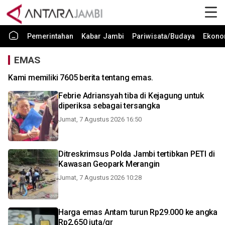
Pemerintahan
Kabar Jambi
Pariwisata/Budaya
Ekono
EMAS
Kami memiliki 7605 berita tentang emas.
Febrie Adriansyah tiba di Kejagung untuk
diperiksa sebagai tersangka
Jumat, 7 Agustus 2026 16:50
Ditreskrimsus Polda Jambi tertibkan PETI di
Kawasan Geopark Merangin
Jumat, 7 Agustus 2026 10:28
Harga emas Antam turun Rp29.000 ke angka
Rp2,650 juta/gr