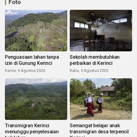
Foto
Penguasaan lahan tanpa
Sekolah membutuhkan
izin di Gunung Kerinci
perbaikan di Kerinci
Kamis, 6 Agustus 2026
Rabu, 5 Agustus 2026
Transmigran Kerinci
Semangat belajar anak
menunggu penyelesaian
transmigran desa terpencil