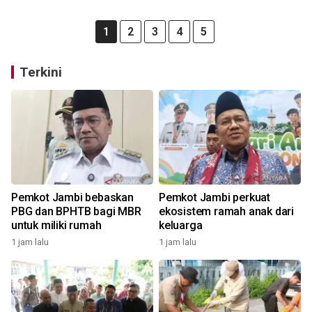
1
2
3
4
5
Terkini
Pemkot Jambi bebaskan
Pemkot Jambi perkuat
PBG dan BPHTB bagi MBR
ekosistem ramah anak dari
untuk miliki rumah
keluarga
1 jam lalu
1 jam lalu