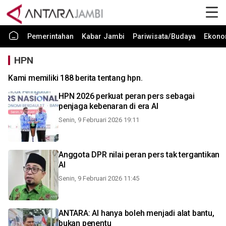
Pemerintahan
Kabar Jambi
Pariwisata/Budaya
Ekono
HPN
Kami memiliki 188 berita tentang hpn.
HPN 2026 perkuat peran pers sebagai
penjaga kebenaran di era AI
Senin, 9 Februari 2026 19:11
Anggota DPR nilai peran pers tak tergantikan
AI
Senin, 9 Februari 2026 11:45
ANTARA: AI hanya boleh menjadi alat bantu,
bukan penentu