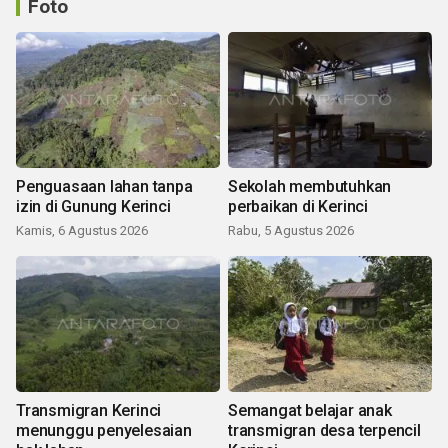
Foto
Penguasaan lahan tanpa
Sekolah membutuhkan
izin di Gunung Kerinci
perbaikan di Kerinci
Kamis, 6 Agustus 2026
Rabu, 5 Agustus 2026
Transmigran Kerinci
Semangat belajar anak
menunggu penyelesaian
transmigran desa terpencil