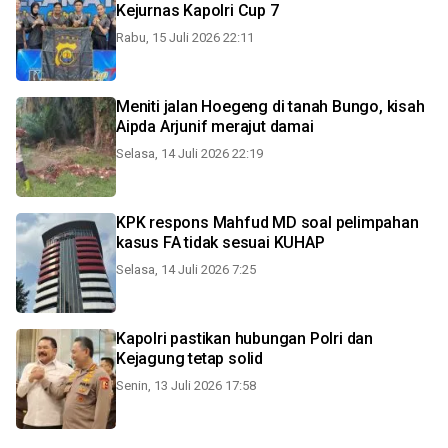
Kejurnas Kapolri Cup 7
Rabu, 15 Juli 2026 22:11
Meniti jalan Hoegeng di tanah Bungo, kisah
Aipda Arjunif merajut damai
Selasa, 14 Juli 2026 22:19
KPK respons Mahfud MD soal pelimpahan
kasus FA tidak sesuai KUHAP
Selasa, 14 Juli 2026 7:25
Kapolri pastikan hubungan Polri dan
Kejagung tetap solid
Senin, 13 Juli 2026 17:58