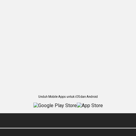
Unduh Mobile Apps untuk iOS dan Android