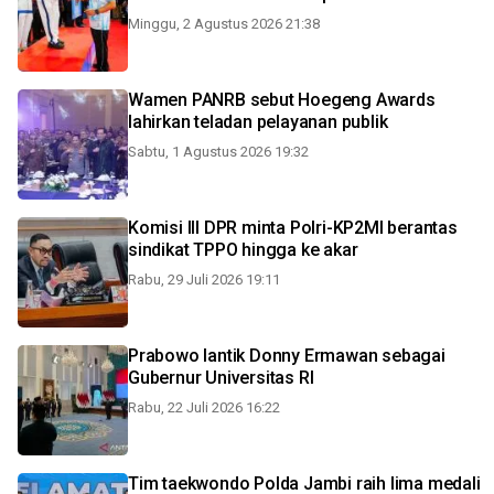
Minggu, 2 Agustus 2026 21:38
Wamen PANRB sebut Hoegeng Awards
lahirkan teladan pelayanan publik
Sabtu, 1 Agustus 2026 19:32
Komisi III DPR minta Polri-KP2MI berantas
sindikat TPPO hingga ke akar
Rabu, 29 Juli 2026 19:11
Prabowo lantik Donny Ermawan sebagai
Gubernur Universitas RI
Rabu, 22 Juli 2026 16:22
Tim taekwondo Polda Jambi raih lima medali