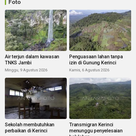
Foto
Air terjun dalam kawasan
Penguasaan lahan tanpa
TNKS Jambi
izin di Gunung Kerinci
Minggu, 9 Agustus 2026
Kamis, 6 Agustus 2026
Sekolah membutuhkan
Transmigran Kerinci
perbaikan di Kerinci
menunggu penyelesaian