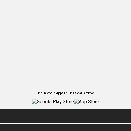
Unduh Mobile Apps untuk iOS dan Android