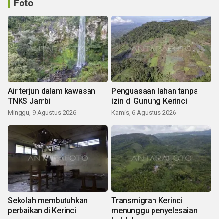
Foto
Air terjun dalam kawasan
Penguasaan lahan tanpa
TNKS Jambi
izin di Gunung Kerinci
Minggu, 9 Agustus 2026
Kamis, 6 Agustus 2026
Sekolah membutuhkan
Transmigran Kerinci
perbaikan di Kerinci
menunggu penyelesaian