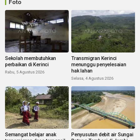
Foto
Sekolah membutuhkan
Transmigran Kerinci
perbaikan di Kerinci
menunggu penyelesaian
hak lahan
Rabu, 5 Agustus 2026
Selasa, 4 Agustus 2026
Semangat belajar anak
Penyusutan debit air Sungai