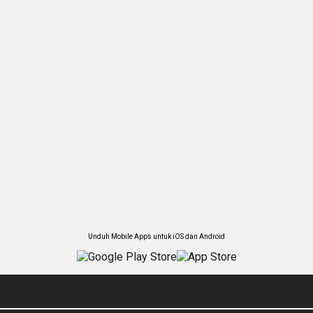
Unduh Mobile Apps untuk iOS dan Android