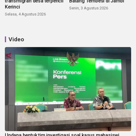
transmigran desa terpencil
Batang Tembesi di Jambi
Kerinci
Senin, 3 Agustus 2026
Selasa, 4 Agustus 2026
Video
Undana bentuk tim investigasi soal kasus mahasiswi