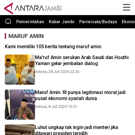
Pemerintahan
Kabar Jambi
Pariwisata/Budaya
Ekono
MARUF AMIN
Kami memiliki 105 berita tentang maruf amin.
Ma'ruf Amin serukan Arab Saudi dan Houthi
Yaman gelar jembatan dialog
Selasa, 28 Juli 2026 22:26
Maruf Amin: RI punya legitimasi moral jadi
pusat ekonomi syariah dunia
Selasa, 8 Juli 2025 15:51
Luhut ungkap tak ingin jadi menteri jika
ditawari presiden terpilih