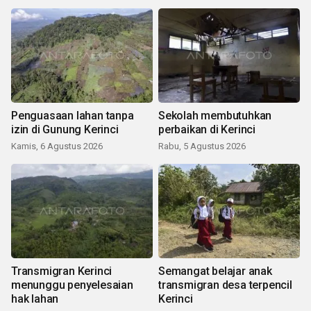
Penguasaan lahan tanpa
Sekolah membutuhkan
izin di Gunung Kerinci
perbaikan di Kerinci
Kamis, 6 Agustus 2026
Rabu, 5 Agustus 2026
Transmigran Kerinci
Semangat belajar anak
menunggu penyelesaian
transmigran desa terpencil
hak lahan
Kerinci