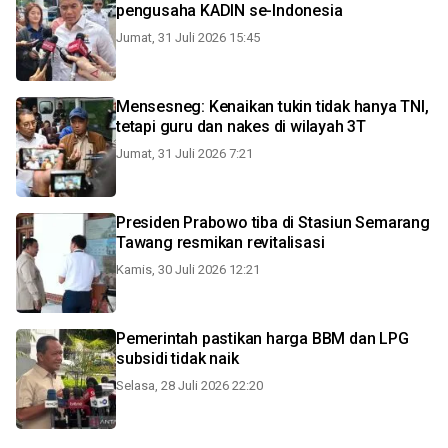
pengusaha KADIN se-Indonesia
Jumat, 31 Juli 2026 15:45
Mensesneg: Kenaikan tukin tidak hanya TNI,
tetapi guru dan nakes di wilayah 3T
Jumat, 31 Juli 2026 7:21
Presiden Prabowo tiba di Stasiun Semarang
Tawang resmikan revitalisasi
Kamis, 30 Juli 2026 12:21
Pemerintah pastikan harga BBM dan LPG
subsidi tidak naik
Selasa, 28 Juli 2026 22:20