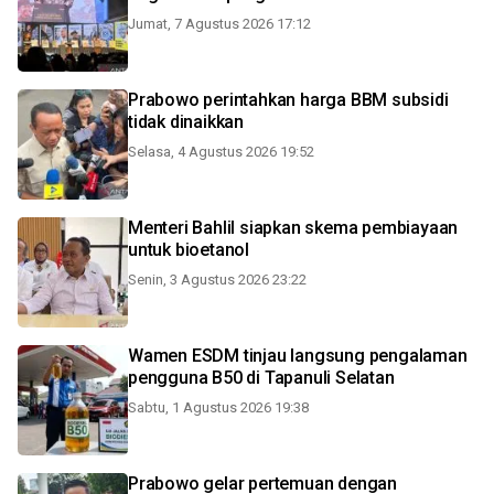
Jumat, 7 Agustus 2026 17:12
Prabowo perintahkan harga BBM subsidi
tidak dinaikkan
Selasa, 4 Agustus 2026 19:52
Menteri Bahlil siapkan skema pembiayaan
untuk bioetanol
Senin, 3 Agustus 2026 23:22
Wamen ESDM tinjau langsung pengalaman
pengguna B50 di Tapanuli Selatan
Sabtu, 1 Agustus 2026 19:38
Prabowo gelar pertemuan dengan