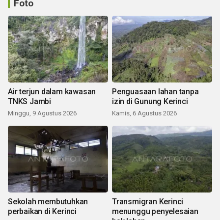
Foto
Air terjun dalam kawasan
Penguasaan lahan tanpa
TNKS Jambi
izin di Gunung Kerinci
Minggu, 9 Agustus 2026
Kamis, 6 Agustus 2026
Sekolah membutuhkan
Transmigran Kerinci
perbaikan di Kerinci
menunggu penyelesaian