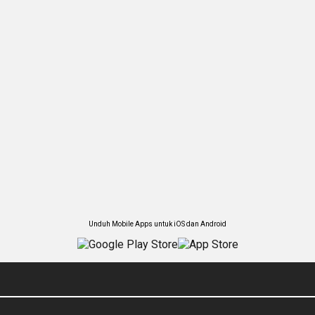
Unduh Mobile Apps untuk iOS dan Android