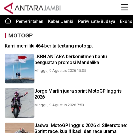
Pemerintahan
Kabar Jambi
Pariwisata/Budaya
Ekono
MOTOGP
Kami memiliki 464 berita tentang motogp.
LKBN ANTARA berkomitmen bantu
penguatan promosi Mandalika
Minggu, 9 Agustus 2026 15:35
Jorge Martin juara sprint MotoGP Inggris
2026
Minggu, 9 Agustus 2026 7:53
Jadwal MotoGP Inggris 2026 di Silverstone:
Sprint race, kualifikasi, dan race utama