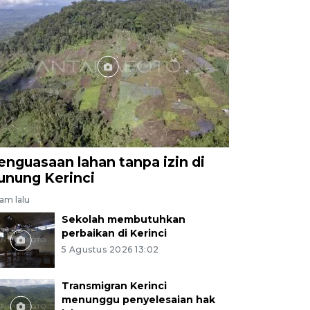
enguasaan lahan tanpa izin di
unung Kerinci
jam lalu
Sekolah membutuhkan
perbaikan di Kerinci
5 Agustus 2026 13:02
Transmigran Kerinci
menunggu penyelesaian hak