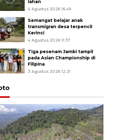
lahan
4 Agustus 2026 16:49
Semangat belajar anak
transmigran desa terpencil
Kerinci
4 Agustus 2026 11:37
Tiga pesenam Jambi tampil
pada Asian Championship di
Filipina
3 Agustus 2026 12:21
oto