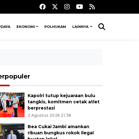
UDAYA
EKONOMI
POLHUKAM
LAINNYA
erpopuler
Kapolri tutup kejuaraan bulu
tangkis, komitmen cetak atlet
berprestasi
2 Agustus 2026 21:38
Bea Cukai Jambi amankan
ribuan bungkus rokok ilegal