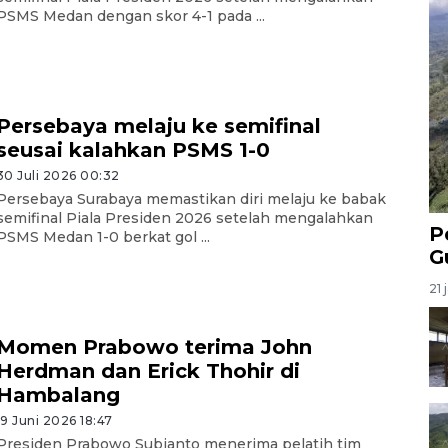
PSMS Medan dengan skor 4-1 pada ...
Persebaya melaju ke semifinal
seusai kalahkan PSMS 1-0
30 Juli 2026 00:32
Persebaya Surabaya memastikan diri melaju ke babak
semifinal Piala Presiden 2026 setelah mengalahkan
P
PSMS Medan 1-0 berkat gol ...
G
21 
Momen Prabowo terima John
Herdman dan Erick Thohir di
Hambalang
19 Juni 2026 18:47
Presiden Prabowo Subianto menerima pelatih tim