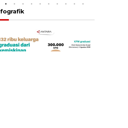
nfografik