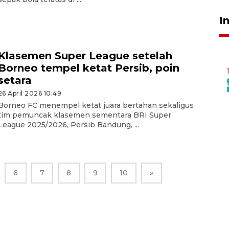
I
Klasemen Super League setelah
Borneo tempel ketat Persib, poin
setara
26 April 2026 10:49
Borneo FC menempel ketat juara bertahan sekaligus
tim pemuncak klasemen sementara BRI Super
League 2025/2026, Persib Bandung, ...
6
7
8
9
10
»