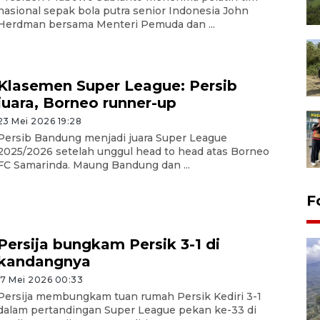
nasional sepak bola putra senior Indonesia John
Herdman bersama Menteri Pemuda dan ...
Klasemen Super League: Persib
juara, Borneo runner-up
23 Mei 2026 19:28
Persib Bandung menjadi juara Super League
2025/2026 setelah unggul head to head atas Borneo
FC Samarinda. Maung Bandung dan ...
F
Persija bungkam Persik 3-1 di
kandangnya
17 Mei 2026 00:33
Persija membungkam tuan rumah Persik Kediri 3-1
dalam pertandingan Super League pekan ke-33 di