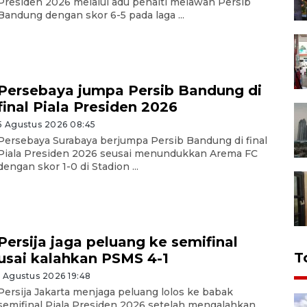
Presiden 2026 melalui adu penalti melawan Persib
Bandung dengan skor 6-5 pada laga ...
Persebaya jumpa Persib Bandung di
final Piala Presiden 2026
5 Agustus 2026 08:45
Persebaya Surabaya berjumpa Persib Bandung di final
Piala Presiden 2026 seusai menundukkan Arema FC
dengan skor 1-0 di Stadion ...
Persija jaga peluang ke semifinal
T
usai kalahkan PSMS 4-1
1 Agustus 2026 19:48
Persija Jakarta menjaga peluang lolos ke babak
semifinal Piala Presiden 2026 setelah mengalahkan