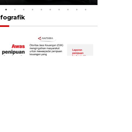
nfografik