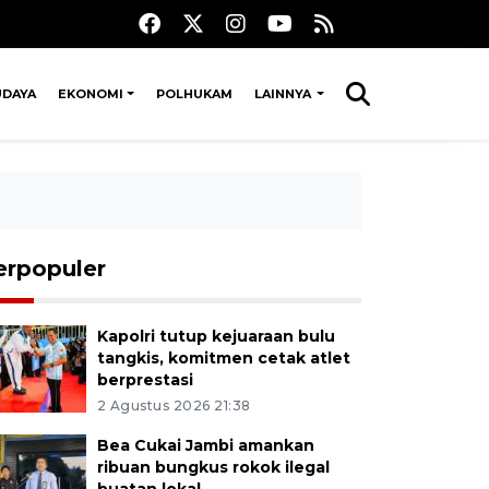
UDAYA
EKONOMI
POLHUKAM
LAINNYA
erpopuler
Kapolri tutup kejuaraan bulu
tangkis, komitmen cetak atlet
berprestasi
2 Agustus 2026 21:38
Bea Cukai Jambi amankan
ribuan bungkus rokok ilegal