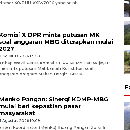
Nomor 40/PUU-XXIV/2026 yang salah ...
Komisi X DPR minta putusan MK
soal anggaran MBG diterapkan mulai
2027
3 Agustus 2026 13:00
&nbsp;Wakil Ketua Komisi X DPR RI MY Esti Wijayati
meminta putusan Mahkamah Konstitusi soal
anggaran program Makan Bergizi Gratis ...
F
Menko Pangan: Sinergi KDMP-MBG
mulai beri kepastian pasar
masyarakat
3 Agustus 2026 10:09
enteri Koordinator (Menko) Bidang Pangan Zulkifli