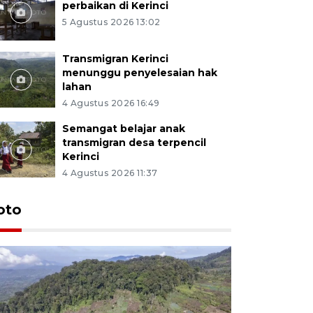
perbaikan di Kerinci
5 Agustus 2026 13:02
Transmigran Kerinci
menunggu penyelesaian hak
lahan
4 Agustus 2026 16:49
Semangat belajar anak
transmigran desa terpencil
Kerinci
4 Agustus 2026 11:37
oto