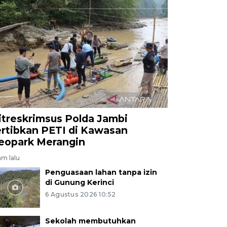
itreskrimsus Polda Jambi
ertibkan PETI di Kawasan
eopark Merangin
am lalu
Penguasaan lahan tanpa izin
di Gunung Kerinci
6 Agustus 2026 10:52
Sekolah membutuhkan