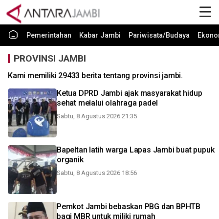
Pemerintahan
Kabar Jambi
Pariwisata/Budaya
Ekono
PROVINSI JAMBI
Kami memiliki 29433 berita tentang provinsi jambi.
Ketua DPRD Jambi ajak masyarakat hidup
sehat melalui olahraga padel
Sabtu, 8 Agustus 2026 21:35
Bapeltan latih warga Lapas Jambi buat pupuk
organik
Sabtu, 8 Agustus 2026 18:56
Pemkot Jambi bebaskan PBG dan BPHTB
bagi MBR untuk miliki rumah