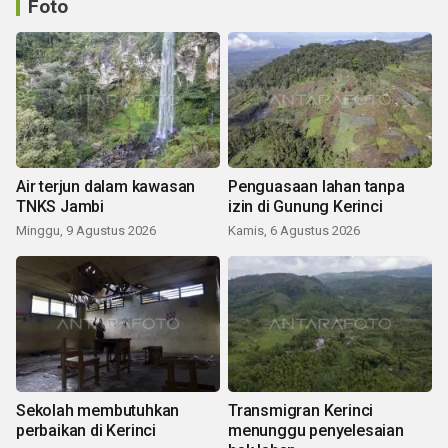
Foto
Air terjun dalam kawasan
Penguasaan lahan tanpa
TNKS Jambi
izin di Gunung Kerinci
Minggu, 9 Agustus 2026
Kamis, 6 Agustus 2026
Sekolah membutuhkan
Transmigran Kerinci
perbaikan di Kerinci
menunggu penyelesaian