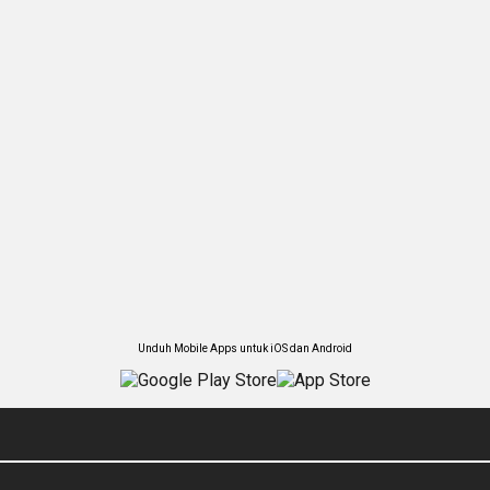
Unduh Mobile Apps untuk iOS dan Android