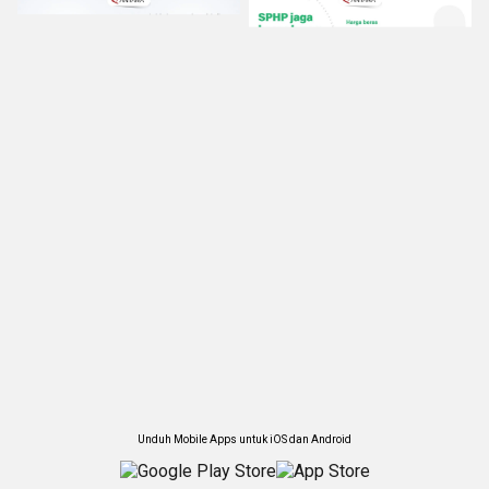
Unduh Mobile Apps untuk iOS dan Android