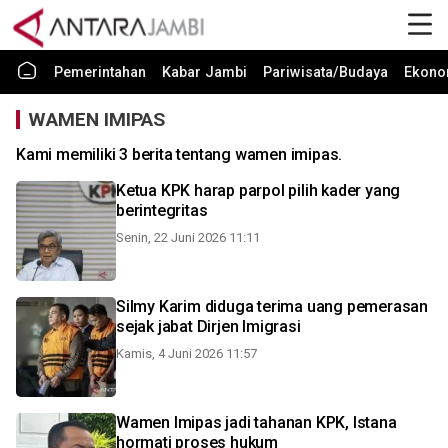
Pemerintahan
Kabar Jambi
Pariwisata/Budaya
Ekono
WAMEN IMIPAS
Kami memiliki 3 berita tentang wamen imipas.
Ketua KPK harap parpol pilih kader yang
berintegritas
Senin, 22 Juni 2026 11:11
Silmy Karim diduga terima uang pemerasan
sejak jabat Dirjen Imigrasi
Kamis, 4 Juni 2026 11:57
Wamen Imipas jadi tahanan KPK, Istana
hormati proses hukum