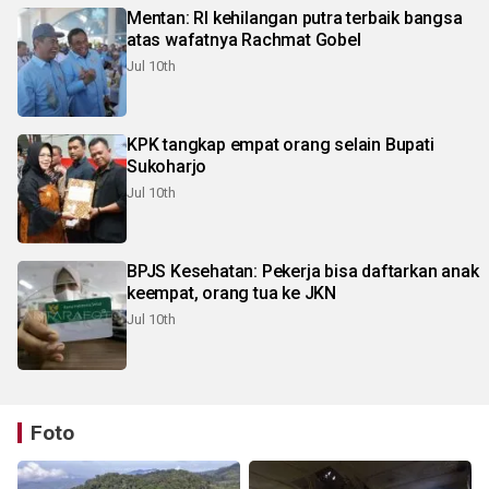
Mentan: RI kehilangan putra terbaik bangsa
atas wafatnya Rachmat Gobel
Jul 10th
KPK tangkap empat orang selain Bupati
Sukoharjo
Jul 10th
BPJS Kesehatan: Pekerja bisa daftarkan anak
keempat, orang tua ke JKN
Jul 10th
Foto