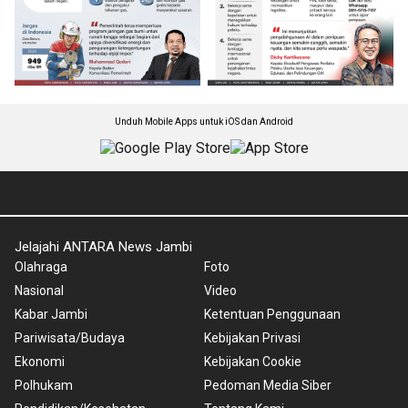
Unduh Mobile Apps untuk iOS dan Android
Jelajahi ANTARA News Jambi
Olahraga
Foto
Nasional
Video
Kabar Jambi
Ketentuan Penggunaan
Pariwisata/Budaya
Kebijakan Privasi
Ekonomi
Kebijakan Cookie
Polhukam
Pedoman Media Siber