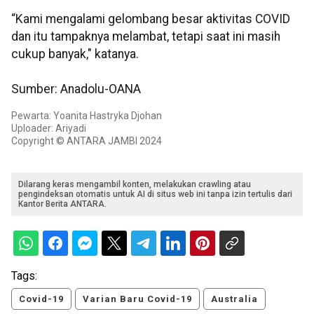
“Kami mengalami gelombang besar aktivitas COVID
dan itu tampaknya melambat, tetapi saat ini masih
cukup banyak," katanya.
Sumber: Anadolu-OANA
Pewarta: Yoanita Hastryka Djohan
Uploader: Ariyadi
Copyright © ANTARA JAMBI 2024
Dilarang keras mengambil konten, melakukan crawling atau
pengindeksan otomatis untuk AI di situs web ini tanpa izin tertulis dari
Kantor Berita ANTARA.
Tags:
Covid-19
Varian Baru Covid-19
Australia