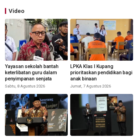
Video
Yayasan sekolah bantah
LPKA Klas I Kupang
keterlibatan guru dalam
prioritaskan pendidikan bagi
penyimpanan senjata
anak binaan
Sabtu, 8 Agustus 2026
Jumat, 7 Agustus 2026