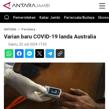
Pemerintahan
Kabar Jambi
Pariwisata/Budaya
Ekono
ANTARA
Peristiwa
Varian baru COVID-19 landa Australia
Sabtu, 20 Juli 2024 17:05