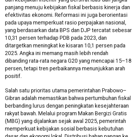
panjang menuju kebijakan fiskal berbasis kinerja dan
efektivitas ekonomi. Reformasi ini juga berorientasi
pada upaya memperkuat rasio perpajakan nasional,
yang berdasarkan data BPS dan DJP tercatat sebesar
10,31 persen terhadap PDB pada 2023, dan
ditargetkan meningkat ke kisaran 10,1 persen pada
2025. Angka ini memang masih lebih rendah
dibanding rata-rata negara G20 yang mencapai 15–18
persen, tetapi tren perbaikannya menunjukkan arah
positif.
Salah satu prioritas utama pemerintahan Prabowo–
Gibran adalah memastikan bahwa pertumbuhan fiskal
berbanding lurus dengan peningkatan kesejahteraan
rakyat bawah. Melalui program Makan Bergizi Gratis
(MBG) yang dijalankan sejak awal 2025, pemerintah
memperkuat kebijakan sosial berbasis kebutuhan
dasar dan ekonomi lokal. Distribusi bahan pangan ke