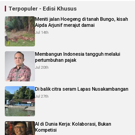
Terpopuler - Edisi Khusus
Meniti jalan Hoegeng di tanah Bungo, kisah
Aipda Arjunif merajut damai
Jul 14th
Membangun Indonesia tangguh melalui
pertumbuhan pajak
Jul 20th
Di balik citra seram Lapas Nusakambangan
Jul 27th
Al di Dunia Kerja: Kolaborasi, Bukan
Kompetisi