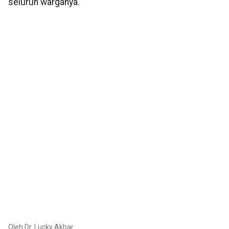
seluruh warganya.
Oleh Dr. Lucky Akbar