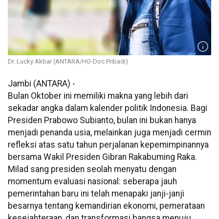
Dr. Lucky Akbar (ANTARA/HO-Doc.Pribadi)
Jambi (ANTARA) -
Bulan Oktober ini memiliki makna yang lebih dari
sekadar angka dalam kalender politik Indonesia. Bagi
Presiden Prabowo Subianto, bulan ini bukan hanya
menjadi penanda usia, melainkan juga menjadi cermin
refleksi atas satu tahun perjalanan kepemimpinannya
bersama Wakil Presiden Gibran Rakabuming Raka.
Milad sang presiden seolah menyatu dengan
momentum evaluasi nasional: seberapa jauh
pemerintahan baru ini telah menapaki janji-janji
besarnya tentang kemandirian ekonomi, pemerataan
kesejahteraan, dan transformasi bangsa menuju