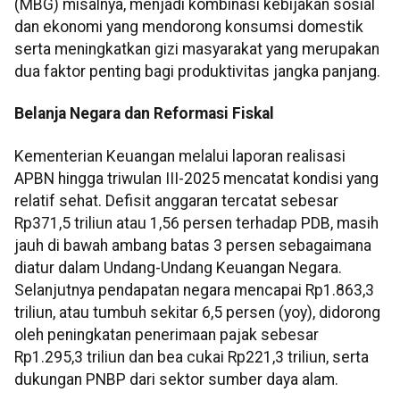
(MBG) misalnya, menjadi kombinasi kebijakan sosial
dan ekonomi yang mendorong konsumsi domestik
serta meningkatkan gizi masyarakat yang merupakan
dua faktor penting bagi produktivitas jangka panjang.
Belanja Negara dan Reformasi Fiskal
Kementerian Keuangan melalui laporan realisasi
APBN hingga triwulan III-2025 mencatat kondisi yang
relatif sehat. Defisit anggaran tercatat sebesar
Rp371,5 triliun atau 1,56 persen terhadap PDB, masih
jauh di bawah ambang batas 3 persen sebagaimana
diatur dalam Undang-Undang Keuangan Negara.
Selanjutnya pendapatan negara mencapai Rp1.863,3
triliun, atau tumbuh sekitar 6,5 persen (yoy), didorong
oleh peningkatan penerimaan pajak sebesar
Rp1.295,3 triliun dan bea cukai Rp221,3 triliun, serta
dukungan PNBP dari sektor sumber daya alam.