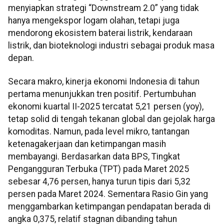
menyiapkan strategi “Downstream 2.0” yang tidak
hanya mengekspor logam olahan, tetapi juga
mendorong ekosistem baterai listrik, kendaraan
listrik, dan bioteknologi industri sebagai produk masa
depan.
Secara makro, kinerja ekonomi Indonesia di tahun
pertama menunjukkan tren positif. Pertumbuhan
ekonomi kuartal II-2025 tercatat 5,21 persen (yoy),
tetap solid di tengah tekanan global dan gejolak harga
komoditas. Namun, pada level mikro, tantangan
ketenagakerjaan dan ketimpangan masih
membayangi. Berdasarkan data BPS, Tingkat
Pengangguran Terbuka (TPT) pada Maret 2025
sebesar 4,76 persen, hanya turun tipis dari 5,32
persen pada Maret 2024. Sementara Rasio Gin yang
menggambarkan ketimpangan pendapatan berada di
angka 0,375, relatif stagnan dibanding tahun