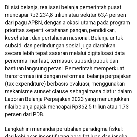
Di sisi belanja, realisasi belanja pemerintah pusat
mencapai Rp2.234,8 triliun atau sekitar 63,4 persen
dari pagu APBN, dengan alokasi utama pada program
prioritas seperti ketahanan pangan, pendidikan,
kesehatan, dan pertahanan nasional. Belanja untuk
subsidi dan perlindungan sosial juga diarahkan
secara lebih tepat sasaran melalui digitalisasi data
penerima manfaat, termasuk subsidi pupuk dan
bantuan langsung petani. Pemerintah memperkuat
transformasi ini dengan reformasi belanja perpajakan
(tax expenditure) berbasis evaluasi, menggunakan
mekanisme sunset clause sebagaimana diatur dalam
Laporan Belanja Perpajakan 2023 yang menunjukkan
nilai belanja pajak mencapai Rp362,5 triliun atau 1,73
persen dari PDB.
Langkah ini menandai perubahan paradigma fiskal:
dari kebijakan insentif yang bersifat luas dan jangka