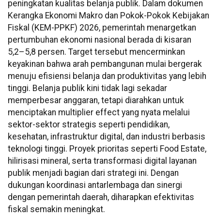
peningkatan kualitas belanja publik. Dalam dokumen
Kerangka Ekonomi Makro dan Pokok-Pokok Kebijakan
Fiskal (KEM-PPKF) 2026, pemerintah menargetkan
pertumbuhan ekonomi nasional berada di kisaran
5,2–5,8 persen. Target tersebut mencerminkan
keyakinan bahwa arah pembangunan mulai bergerak
menuju efisiensi belanja dan produktivitas yang lebih
tinggi. Belanja publik kini tidak lagi sekadar
memperbesar anggaran, tetapi diarahkan untuk
menciptakan multiplier effect yang nyata melalui
sektor-sektor strategis seperti pendidikan,
kesehatan, infrastruktur digital, dan industri berbasis
teknologi tinggi. Proyek prioritas seperti Food Estate,
hilirisasi mineral, serta transformasi digital layanan
publik menjadi bagian dari strategi ini. Dengan
dukungan koordinasi antarlembaga dan sinergi
dengan pemerintah daerah, diharapkan efektivitas
fiskal semakin meningkat.