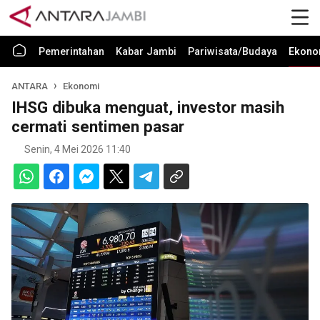
Pemerintahan
Kabar Jambi
Pariwisata/Budaya
Ekono
ANTARA
Ekonomi
IHSG dibuka menguat, investor masih
cermati sentimen pasar
Senin, 4 Mei 2026 11:40