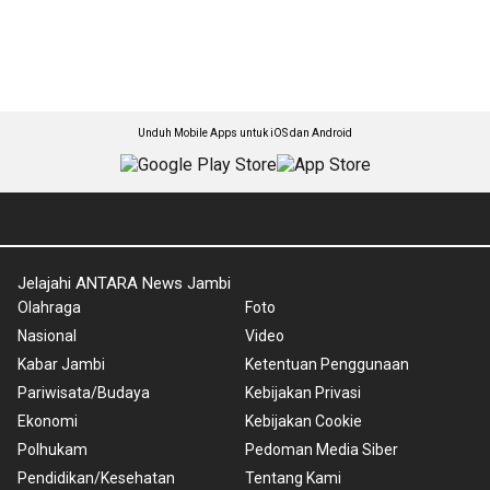
Unduh Mobile Apps untuk iOS dan Android
Jelajahi ANTARA News Jambi
Olahraga
Foto
Nasional
Video
Kabar Jambi
Ketentuan Penggunaan
Pariwisata/Budaya
Kebijakan Privasi
Ekonomi
Kebijakan Cookie
Polhukam
Pedoman Media Siber
Pendidikan/Kesehatan
Tentang Kami