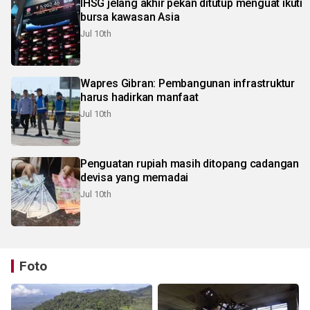
IHSG jelang akhir pekan ditutup menguat ikuti
bursa kawasan Asia
Jul 10th
Wapres Gibran: Pembangunan infrastruktur
harus hadirkan manfaat
Jul 10th
Penguatan rupiah masih ditopang cadangan
devisa yang memadai
Jul 10th
Foto