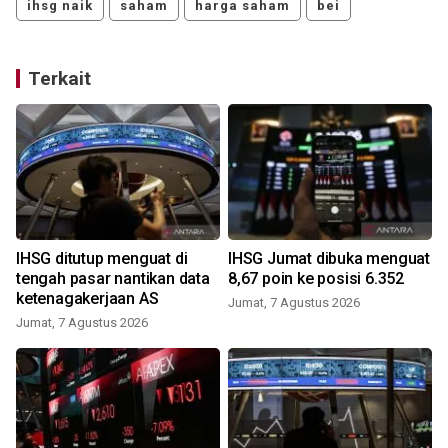
ihsg naik
saham
harga saham
bei
Terkait
IHSG ditutup menguat di
IHSG Jumat dibuka menguat
tengah pasar nantikan data
8,67 poin ke posisi 6.352
ketenagakerjaan AS
Jumat, 7 Agustus 2026
Jumat, 7 Agustus 2026