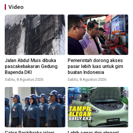
Video
Jalan Abdul Muis dibuka
Pemerintah dorong akses
pascakebakaran Gedung
pasar lebih luas untuk gim
Bapenda DKI
buatan Indonesia
Sabtu, 8 Agustus 2026
Sabtu, 8 Agustus 2026
Calon Paskibraka jalani
Lebih segar dan elegan!