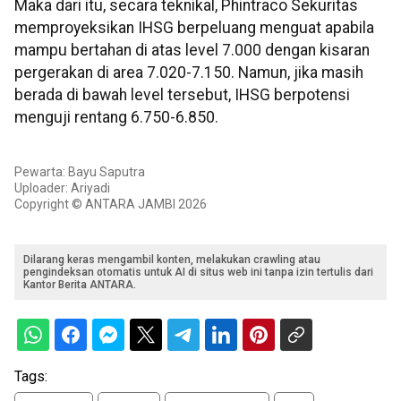
Maka dari itu, secara teknikal, Phintraco Sekuritas
memproyeksikan IHSG berpeluang menguat apabila
mampu bertahan di atas level 7.000 dengan kisaran
pergerakan di area 7.020-7.150. Namun, jika masih
berada di bawah level tersebut, IHSG berpotensi
menguji rentang 6.750-6.850.
Pewarta: Bayu Saputra
Uploader: Ariyadi
Copyright © ANTARA JAMBI 2026
Dilarang keras mengambil konten, melakukan crawling atau
pengindeksan otomatis untuk AI di situs web ini tanpa izin tertulis dari
Kantor Berita ANTARA.
Tags: