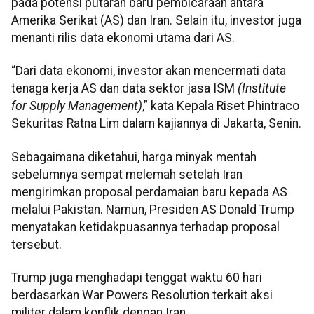
pada potensi putaran baru pembicaraan antara
Amerika Serikat (AS) dan Iran. Selain itu, investor juga
menanti rilis data ekonomi utama dari AS.
“Dari data ekonomi, investor akan mencermati data
tenaga kerja AS dan data sektor jasa ISM
(Institute
for Supply Management)
,” kata Kepala Riset Phintraco
Sekuritas Ratna Lim dalam kajiannya di Jakarta, Senin.
Sebagaimana diketahui, harga minyak mentah
sebelumnya sempat melemah setelah Iran
mengirimkan proposal perdamaian baru kepada AS
melalui Pakistan. Namun, Presiden AS Donald Trump
menyatakan ketidakpuasannya terhadap proposal
tersebut.
Trump juga menghadapi tenggat waktu 60 hari
berdasarkan War Powers Resolution terkait aksi
militer dalam konflik dengan Iran.