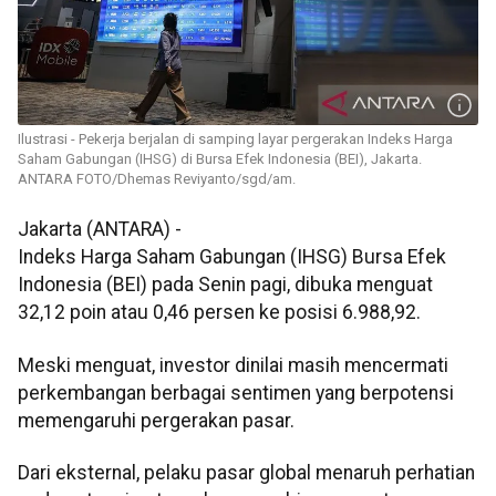
Ilustrasi - Pekerja berjalan di samping layar pergerakan Indeks Harga
Saham Gabungan (IHSG) di Bursa Efek Indonesia (BEI), Jakarta.
ANTARA FOTO/Dhemas Reviyanto/sgd/am.
Jakarta (ANTARA) -
Indeks Harga Saham Gabungan (IHSG) Bursa Efek
Indonesia (BEI) pada Senin pagi, dibuka menguat
32,12 poin atau 0,46 persen ke posisi 6.988,92.
Meski menguat, investor dinilai masih mencermati
perkembangan berbagai sentimen yang berpotensi
memengaruhi pergerakan pasar.
Dari eksternal, pelaku pasar global menaruh perhatian