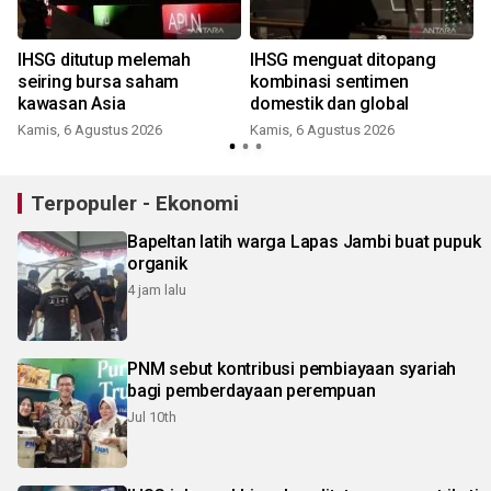
t
IHSG ditutup melemah
IHSG menguat ditopang
seiring bursa saham
kombinasi sentimen
kawasan Asia
domestik dan global
Kamis, 6 Agustus 2026
Kamis, 6 Agustus 2026
Terpopuler - Ekonomi
Bapeltan latih warga Lapas Jambi buat pupuk
organik
4 jam lalu
PNM sebut kontribusi pembiayaan syariah
bagi pemberdayaan perempuan
Jul 10th