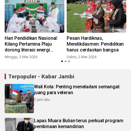
Hari Pendidikan Nasional:
Pesan Hardiknas,
Kilang Pertamina Plaju
Mendikdasmen: Pendidikan
dorong literasi energi
harus cerdaskan bangsa
generasi muda
Minggu, 3 Mei 2026
Sabtu, 2 Mei 2026
S
Terpopuler - Kabar Jambi
Wali Kota: Penting meneladani semangat
juang para veteran
2 jam lalu
Lapas Muara Bulian terus perkuat program
pembinaan kemandirian