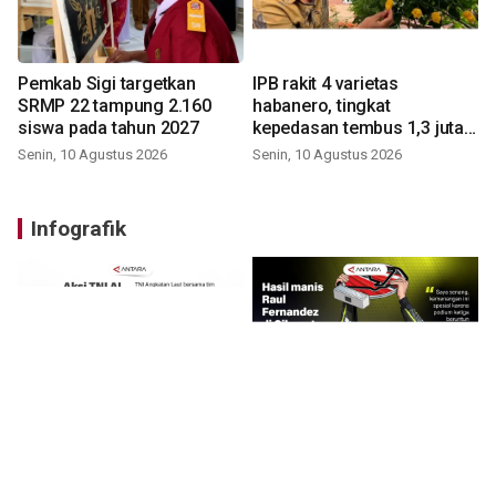
Pemkab Sigi targetkan
IPB rakit 4 varietas
SRMP 22 tampung 2.160
habanero, tingkat
siswa pada tahun 2027
kepedasan tembus 1,3 juta
SHU
Senin, 10 Agustus 2026
Senin, 10 Agustus 2026
Infografik