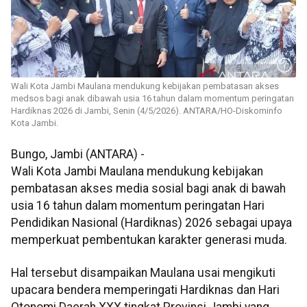
Wali Kota Jambi Maulana mendukung kebijakan pembatasan akses
medsos bagi anak dibawah usia 16 tahun dalam momentum peringatan
Hardiknas 2026 di Jambi, Senin (4/5/2026). ANTARA/HO-Diskominfo
Kota Jambi.
Bungo, Jambi (ANTARA) -
Wali Kota Jambi Maulana mendukung kebijakan
pembatasan akses media sosial bagi anak di bawah
usia 16 tahun dalam momentum peringatan Hari
Pendidikan Nasional (Hardiknas) 2026 sebagai upaya
memperkuat pembentukan karakter generasi muda.
Hal tersebut disampaikan Maulana usai mengikuti
upacara bendera memperingati Hardiknas dan Hari
Otonomi Daerah XXX tingkat Provinsi Jambi yang