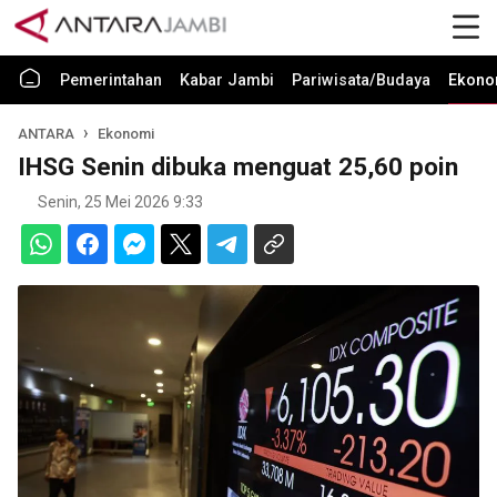
Pemerintahan
Kabar Jambi
Pariwisata/Budaya
Ekono
ANTARA
Ekonomi
IHSG Senin dibuka menguat 25,60 poin
Senin, 25 Mei 2026 9:33