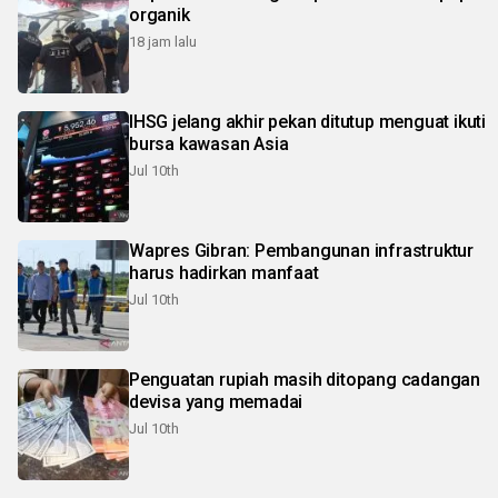
organik
18 jam lalu
IHSG jelang akhir pekan ditutup menguat ikuti
bursa kawasan Asia
Jul 10th
Wapres Gibran: Pembangunan infrastruktur
harus hadirkan manfaat
Jul 10th
Penguatan rupiah masih ditopang cadangan
devisa yang memadai
Jul 10th