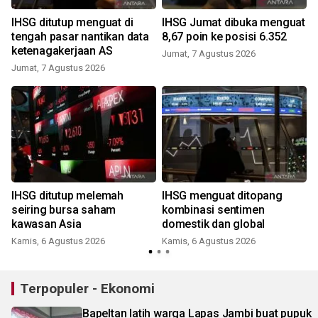
IHSG ditutup menguat di
IHSG Jumat dibuka menguat
tengah pasar nantikan data
8,67 poin ke posisi 6.352
ketenagakerjaan AS
Jumat, 7 Agustus 2026
Jumat, 7 Agustus 2026
t
IHSG ditutup melemah
IHSG menguat ditopang
seiring bursa saham
kombinasi sentimen
kawasan Asia
domestik dan global
Kamis, 6 Agustus 2026
Kamis, 6 Agustus 2026
Terpopuler - Ekonomi
Bapeltan latih warga Lapas Jambi buat pupuk