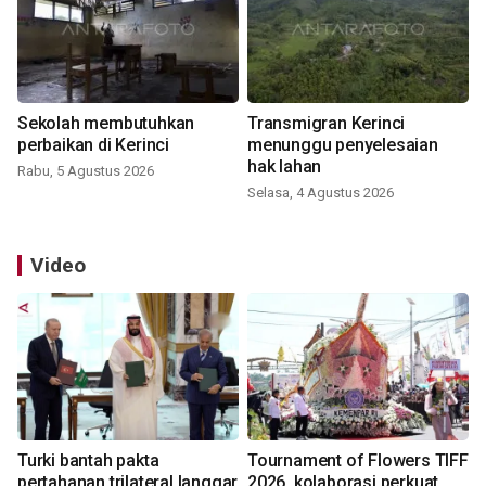
Sekolah membutuhkan
Transmigran Kerinci
perbaikan di Kerinci
menunggu penyelesaian
hak lahan
Rabu, 5 Agustus 2026
Selasa, 4 Agustus 2026
Video
Turki bantah pakta
Tournament of Flowers TIFF
pertahanan trilateral langgar
2026, kolaborasi perkuat