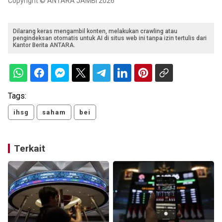
Copyright © ANTARA JAMBI 2026
Dilarang keras mengambil konten, melakukan crawling atau
pengindeksan otomatis untuk AI di situs web ini tanpa izin tertulis dari
Kantor Berita ANTARA.
Tags:
ihsg
saham
bei
Terkait