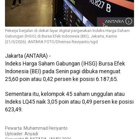
Pekerja berjalan di dekat layar digital pergerakan Indeks Harga Saham
Gabungan (IHSG) di Bursa Efek Indonesia (BEI), Jakarta, Kamis
(21/5/2026). ANTARA FOTO/Dhemas Reviyanto/sgd
Jakarta (ANTARA) -
Indeks Harga Saham Gabungan (IHSG) Bursa Efek
Indonesia (BEI) pada Senin pagi dibuka menguat
25,60 poin atau 0,42 persen ke posisi 6.187,65.
Sementara itu, kelompok 45 saham unggulan atau
Indeks LQ45 naik 3,05 poin atau 0,49 persen ke posisi
623,49.
Pewarta: Muhammad Heriyanto
Uploader: Ariyadi