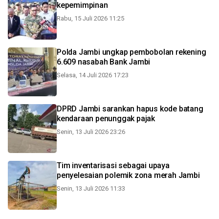
kepemimpinan
Rabu, 15 Juli 2026 11:25
Polda Jambi ungkap pembobolan rekening
6.609 nasabah Bank Jambi
Selasa, 14 Juli 2026 17:23
DPRD Jambi sarankan hapus kode batang
kendaraan penunggak pajak
Senin, 13 Juli 2026 23:26
Tim inventarisasi sebagai upaya
penyelesaian polemik zona merah Jambi
Senin, 13 Juli 2026 11:33