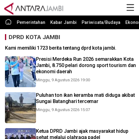
Pemerintahan
Kabar Jambi
Pariwisata/Budaya
Ekono
DPRD KOTA JAMBI
Kami memiliki 1723 berita tentang dprd kota jambi.
Presisi Merdeka Run 2026 semarakkan Kota
Jambi, 8.750 pelari dorong sport tourism dan
ekonomi daerah
Minggu, 9 Agustus 2026 19:00
Puluhan ton ikan keramba mati diduga akibat
Sungai Batanghari tercemar
Minggu, 9 Agustus 2026 15:07
Ketua DPRD Jambi ajak masyarakat hidup
sehat melalui olahraga padel