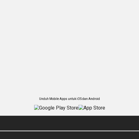
Unduh Mobile Apps untuk iOS dan Android