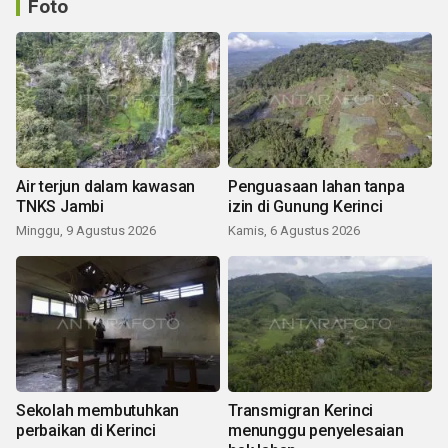
Foto
Air terjun dalam kawasan
Penguasaan lahan tanpa
TNKS Jambi
izin di Gunung Kerinci
Minggu, 9 Agustus 2026
Kamis, 6 Agustus 2026
Sekolah membutuhkan
Transmigran Kerinci
perbaikan di Kerinci
menunggu penyelesaian