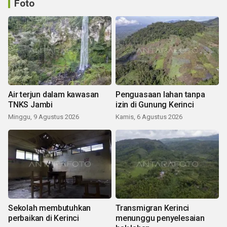
Foto
Air terjun dalam kawasan
Penguasaan lahan tanpa
TNKS Jambi
izin di Gunung Kerinci
Minggu, 9 Agustus 2026
Kamis, 6 Agustus 2026
Sekolah membutuhkan
Transmigran Kerinci
perbaikan di Kerinci
menunggu penyelesaian