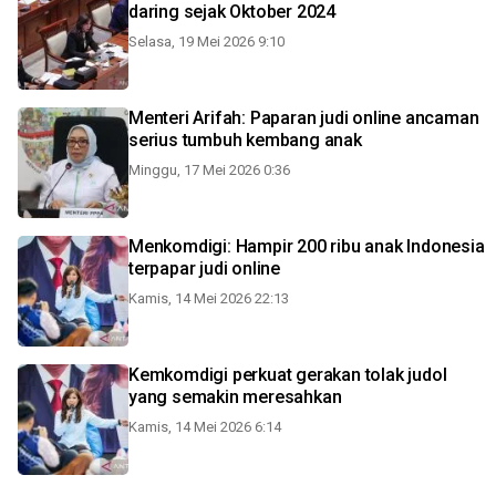
daring sejak Oktober 2024
Selasa, 19 Mei 2026 9:10
Menteri Arifah: Paparan judi online ancaman
serius tumbuh kembang anak
Minggu, 17 Mei 2026 0:36
Menkomdigi: Hampir 200 ribu anak Indonesia
terpapar judi online
Kamis, 14 Mei 2026 22:13
Kemkomdigi perkuat gerakan tolak judol
yang semakin meresahkan
Kamis, 14 Mei 2026 6:14