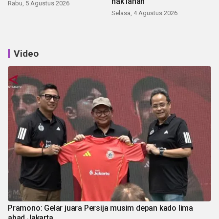
hak lahan
Rabu, 5 Agustus 2026
Selasa, 4 Agustus 2026
Video
Pramono: Gelar juara Persija musim depan kado lima
abad Jakarta