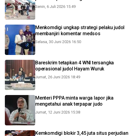
Senin, 6 Juli 2026 15:49
Menkomdigi ungkap strategi pelaku judol
membanjiri komentar medsos
Selasa, 30 Juni 2026 16:50
Bareskrim tetapkan 4 WNI tersangka
operasional judol Hayam Wuruk
Jumat, 26 Juni 2026 18:49
Menteri PPPA minta warga lapor jika
mengetahui anak terpapar judo
Jumat, 12 Juni 2026 15:38
Kemkomdigi blokir 3,45 juta situs perjudian