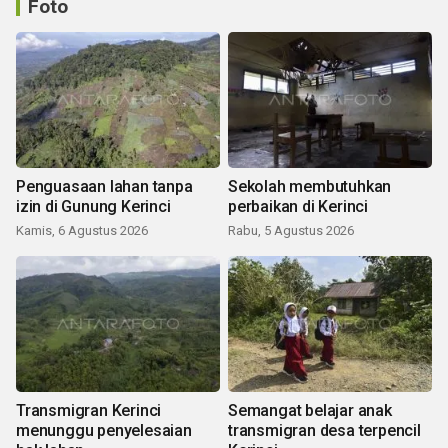
Foto
Penguasaan lahan tanpa
Sekolah membutuhkan
izin di Gunung Kerinci
perbaikan di Kerinci
Kamis, 6 Agustus 2026
Rabu, 5 Agustus 2026
Transmigran Kerinci
Semangat belajar anak
menunggu penyelesaian
transmigran desa terpencil