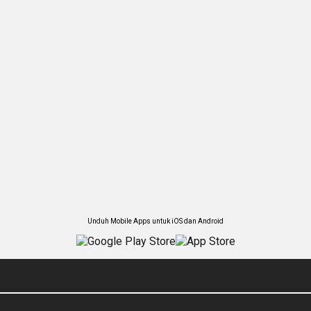
Unduh Mobile Apps untuk iOS dan Android